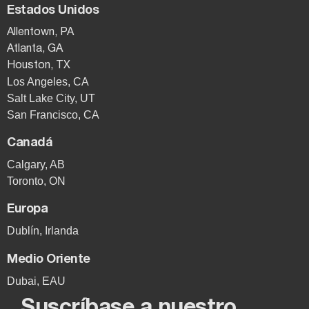
Estados Unidos
Allentown, PA
Atlanta, GA
Houston, TX
Los Angeles, CA
Salt Lake City, UT
San Francisco, CA
Canadá
Calgary, AB
Toronto, ON
Europa
Dublín, Irlanda
Medio Oriente
Dubai, EAU
Suscríbase a nuestro