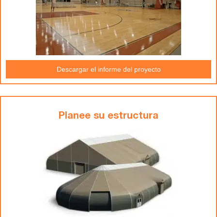
Descargar el informe del proyecto
Planee su estructura