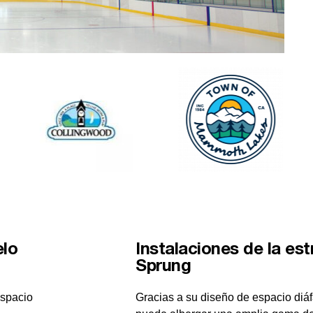
elo
Instalaciones de la est
Sprung
espacio
Gracias a su diseño de espacio diáf