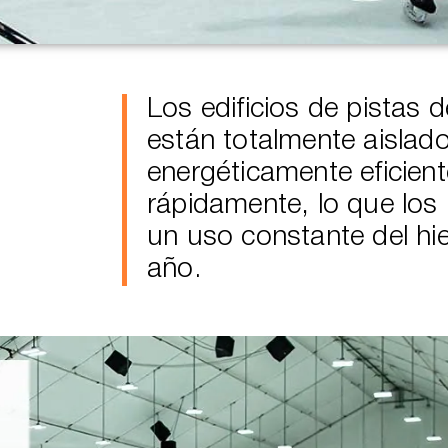
Los edificios de pistas 
están totalmente aislad
energéticamente eficien
rápidamente, lo que los 
un uso constante del hie
año.