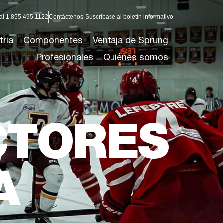
al 1.855.495.1122
Contáctenos
Suscríbase al boletín informativo
tria
Componentes
Ventaja de Sprung
Profesionales
Quiénes somos
CTORES
A