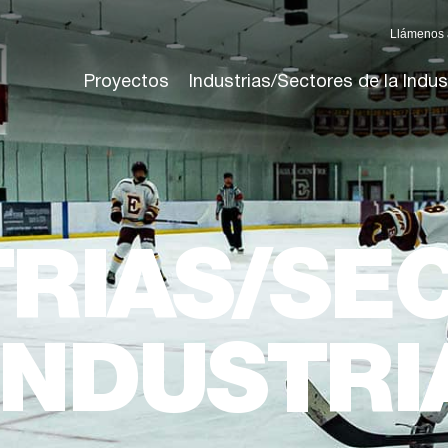
Llámenos 
Proyectos
Industrias/Sectores de la Indus
TRIAS/SE
INDUSTRI