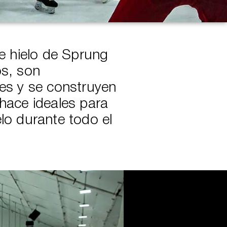
de hielo de Sprung
os, son
tes y se construyen
hace ideales para
lo durante todo el