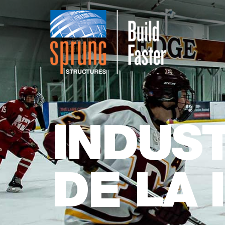
INDUS
DE LA 