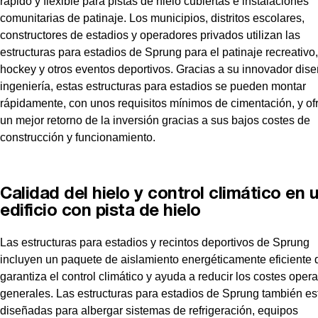
rápido y flexible para pistas de hielo cubiertas e instalaciones
comunitarias de patinaje. Los municipios, distritos escolares,
constructores de estadios y operadores privados utilizan las
estructuras para estadios de Sprung para el patinaje recreativo,
hockey y otros eventos deportivos. Gracias a su innovador dis
ingeniería, estas estructuras para estadios se pueden montar
rápidamente, con unos requisitos mínimos de cimentación, y of
un mejor retorno de la inversión gracias a sus bajos costes de
construcción y funcionamiento.
Calidad del hielo y control climático en 
edificio con pista de hielo
Las estructuras para estadios y recintos deportivos de Sprung
incluyen un paquete de aislamiento energéticamente eficiente 
garantiza el control climático y ayuda a reducir los costes opera
generales. Las estructuras para estadios de Sprung también es
diseñadas para albergar sistemas de refrigeración, equipos