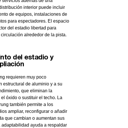
 servicios además de una
istribución interior puede incluir
nto de equipos, instalaciones de
ntos para espectadores. El espacio
ctor del estadio libertad para
circulación alrededor de la pista.
nto del estadio y
pliación
rung requieren muy poco
 estructural de aluminio y a su
ndimiento, que eliminan la
el óxido o sustituir el techo. La
rung también permite a los
ios ampliar, reconfigurar o añadir
ida que cambian o aumentan sus
 adaptabilidad ayuda a respaldar