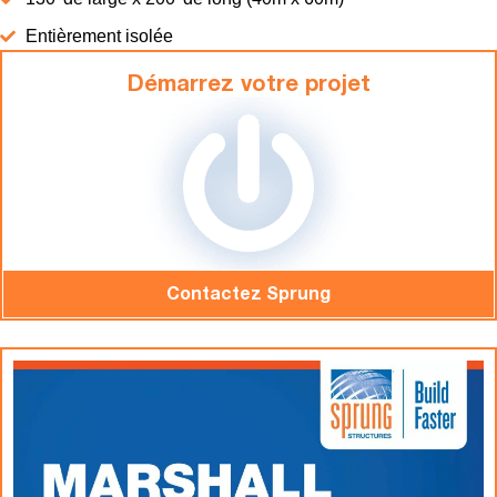
Entièrement isolée
Démarrez votre projet
Contactez Sprung