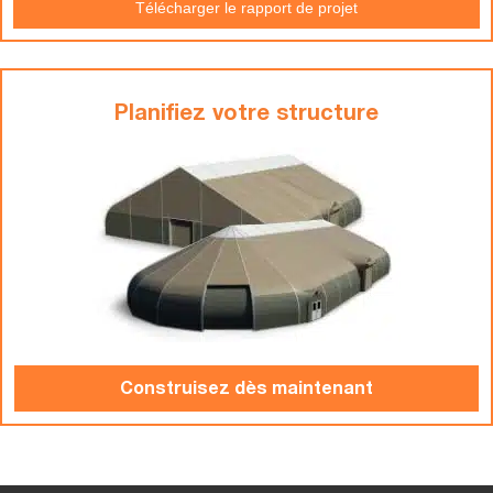
Télécharger le rapport de projet
Planifiez votre structure
Construisez dès maintenant