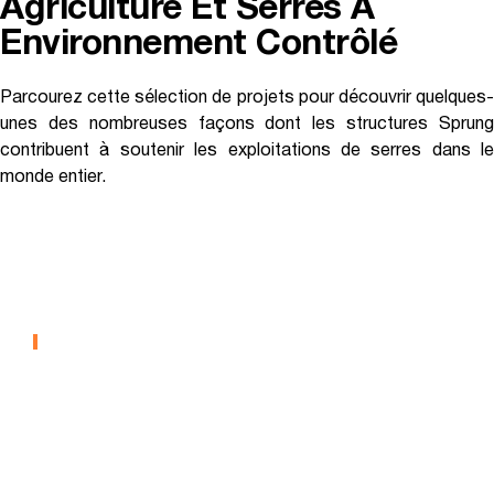
Agriculture Et Serres À
Environnement Contrôlé
Parcourez cette sélection de projets pour découvrir quelques-
unes des nombreuses façons dont les structures Sprung
contribuent à soutenir les exploitations de serres dans le
monde entier.
Collège De L'Ouest De L'île -
Serre
AGRICULTURE EN ENVIRONNEMENT CONTRÔLÉ