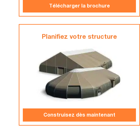
Télécharger la brochure
Planifiez votre structure
Construisez dès maintenant