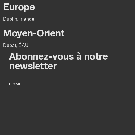
Europe
Dublin, Irlande
Moyen-Orient
Dubaï, ÉAU
Abonnez-vous à notre
newsletter
E-MAIL