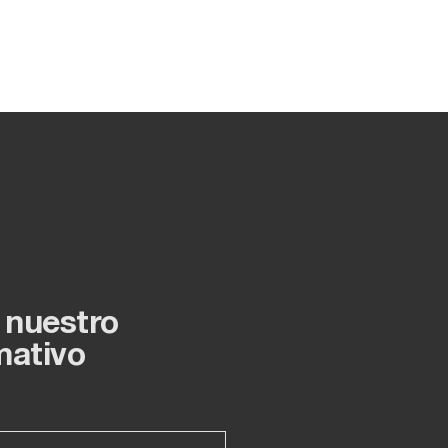
 nuestro
mativo