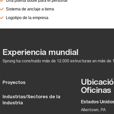
Una puerta doble para el personal
Sistema de anclaje a tierra
Logotipo de la empresa
Experiencia mundial
Sprung ha construido más de 12.000 estructuras en más de 
Ubicació
Proyectos
Oficinas
Industrias/Sectores de la
Estados Unido
Industria
Allentown, PA