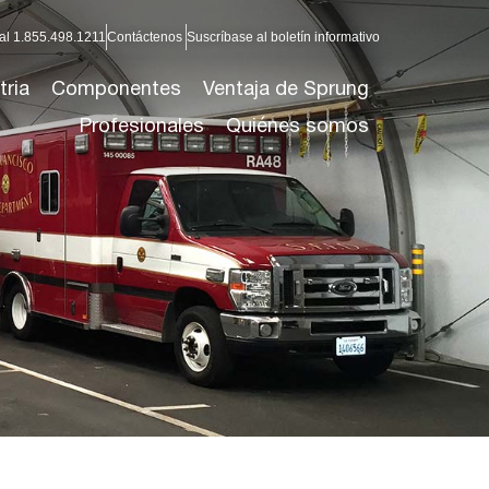
al 1.855.498.1211
Contáctenos
Suscríbase al boletín informativo
tria
Componentes
Ventaja de Sprung
Profesionales
Quiénes somos