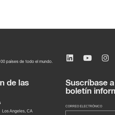
100 países de todo el mundo.
n de las
Suscríbase a
boletín infor
s
CORREO ELECTRÓNICO
Los Angeles, CA