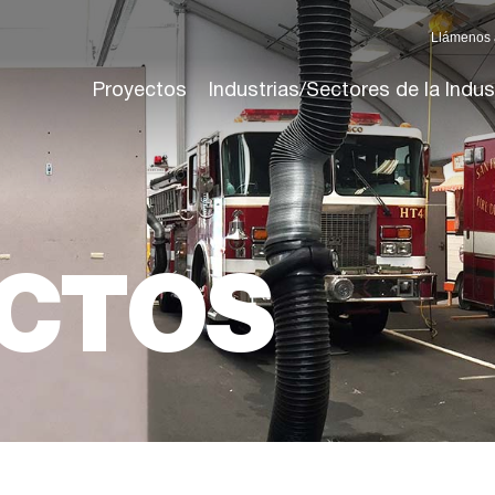
Llámenos 
Proyectos
Industrias/Sectores de la Indus
CTOS