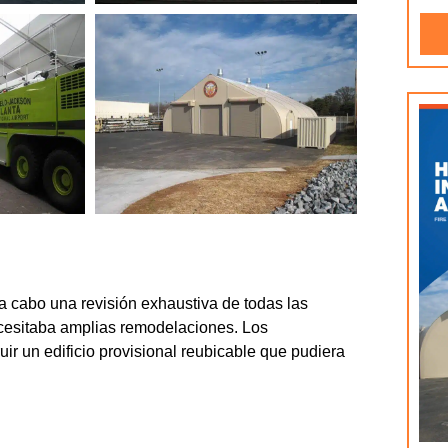
 a cabo una revisión exhaustiva de todas las
cesitaba amplias remodelaciones. Los
ir un edificio provisional reubicable que pudiera