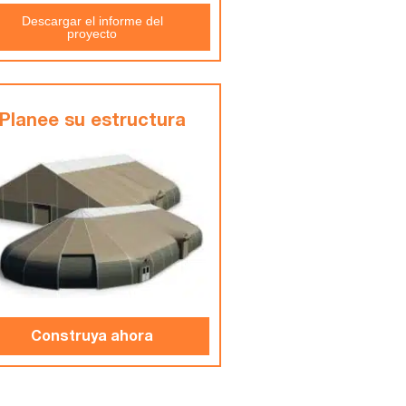
Descargar el informe del
proyecto
Planee su estructura
Construya ahora