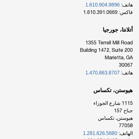
1.610.904.9896
هاتف:
فاكس: 1.610.391.0669
أتلانتا، جورجيا
‎1355 Terrell Mill Road
Building 1472, Suite 200
Marietta, GA
30067
1.470.863.8707
هاتف:
هيوستن، تكساس
1115 شارع الجوزاء
جناح 157
هيوستن، تكساس
77058
1.281.626.5880
الهاتف: