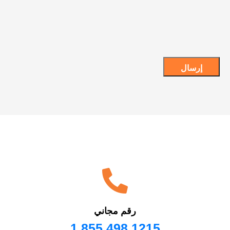
رقم مجاني
1.855.498.1215