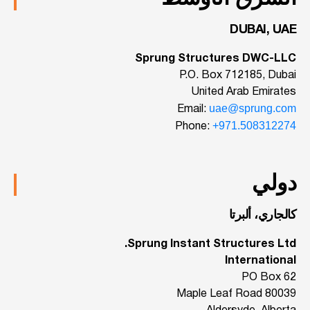
DUBAI, UAE
Sprung Structures DWC-LLC
P.O. Box 712185, Dubai
United Arab Emirates
uae@sprung.com
Email:
+971.508312274
Phone:
دولي
كالجاري، ألبرتا
Sprung Instant Structures Ltd.
International
PO Box 62
80039 Maple Leaf Road