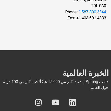
Aldersyde, Alberta
T0L 0A0
1.587.800.3344
Phone:
Fax: +1.403.601.4833
الخبرة العالمية
قامت Sprung بتشييد أكثر من 12,000 هيكلًا في أكثر من 100 دولة
حول العالم.