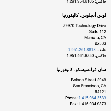
فاكس: 1.281.954.6105
لوس أنجلوس، كاليفورنيا
‎29970 Technology Drive
Suite 112
Murrieta, CA
92563
1.951.261.8818
هاتف:
فاكس: 1.951.461.8250
سان فرانسيسكو، كاليفورنيا
2949 Balboa Street
San Francisco, CA
94121
1.415.964.3533
Phone:
Fax: 1.415.934.9373