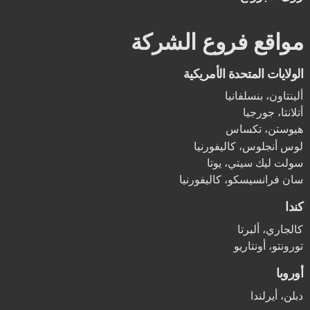
مواقع فروع الشركة
الولايات المتحدة الأمريكية
ألينتاون، بنسلفانيا
أتلانتا، جورجيا
هيوستن، تكساس
لوس أنجلوس، كاليفورنيا
سولت ليك سيتي، يوتا
سان فرانسيسكو، كاليفورنيا
كندا
كالجاري، ألبرتا
تورونتو، أونتاريو
أوروبا
دبلن، أيرلندا