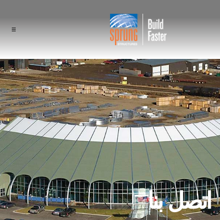
المشاريع
مجالات الاستخدام
المكونات
ميزة Sprung
المتخصصون
نبذة عن الشركة
اتصل بنا