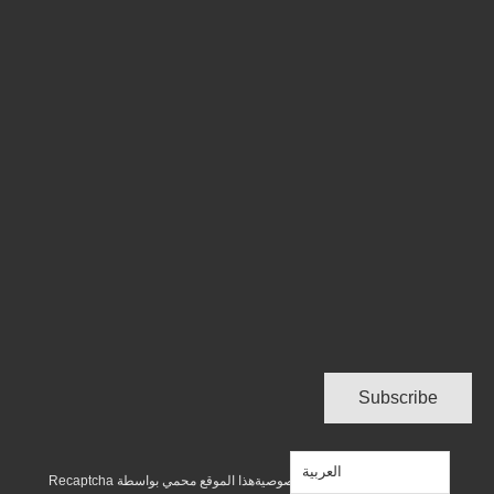
العربية‏
شروط الاستخدام
سياسة الخصوصية
هذا الموقع محمي بواسطة Recaptcha