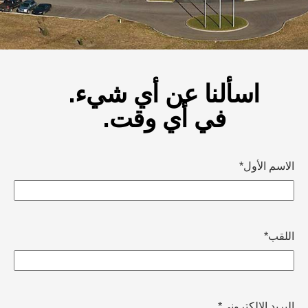
اسألنا عن أي شيء.
في أي وقت.
الاسم الأول
*
اللقب
*
البريد الإلكتروني
*