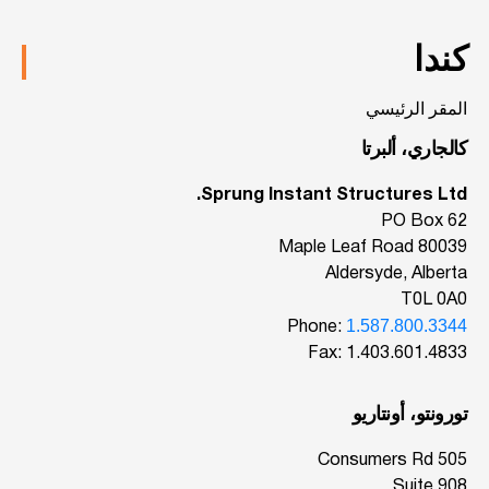
كندا
المقر الرئيسي
كالجاري، ألبرتا
Sprung Instant Structures Ltd.
PO Box 62
80039 Maple Leaf Road
Aldersyde, Alberta
T0L 0A0
1.587.800.3344
Phone:
Fax: 1.403.601.4833
تورونتو، أونتاريو
505 Consumers Rd
Suite 908