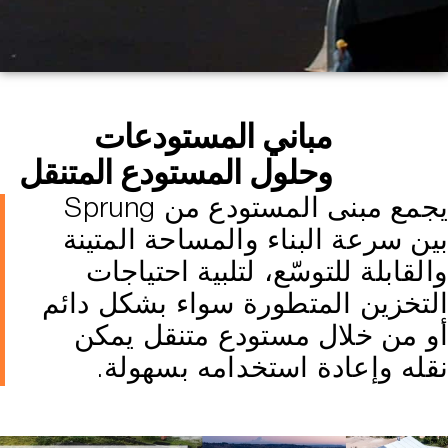
مباني المستودعات
وحلول المستودع المتنقل
يجمع مبنى المستودع من Sprung
ين سرعة البناء والمساحة المتينة
القابلة للتوسّع، لتلبية احتياجات
لتخزين المتطورة سواء بشكل دائم
و من خلال مستودع متنقل يمكن
قله وإعادة استخدامه بسهولة.