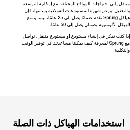
نقل يلبي احتياجات المواقع المختلفة مع إمكانية التوسعة
لتعديل. ورغم شهرة المستودعات الفولاذية بمتانتها، فإن
هياكل Sprung تقدم ضمانًا يصل إلى 25 عامًا، بينما يتمتع
هيكل الألومنيوم بضمان يصل إلى 50 عامًا.
ا كنت تفكر في إنشاء مستودع أو مستودع متنقل، تواصل
مع Sprung لمعرفة كيف يمكننا مساعدتك في توفير الوقت
لتكلفة.
استخدامات الهياكل ذات الصلة