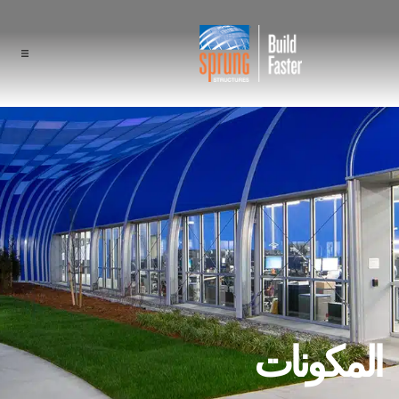
المشاريع
مجالات الاستخدام
المكونات
ميزة Sprung
المتخصصون
نبذة عن الشركة
المكونات