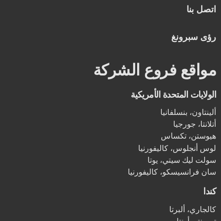
اتصل بنا
رؤى سبرونغ
مواقع فروع الشركة
الولايات المتحدة الأمريكية
ألينتاون، بنسلفانيا
أتلانتا، جورجيا
هيوستن، تكساس
لوس أنجلوس، كاليفورنيا
سولت ليك سيتي، يوتا
سان فرانسيسكو، كاليفورنيا
كندا
كالجاري، ألبرتا