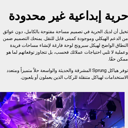
حرية إبداعية غير محدودة
تخيل أن لديك الحرية في تصميم مساحة مفتوحة بالكامل، دون عوائق
من الدعم الهيكلي وموجودة كمبنى قابل للنقل. يمنحك التصميم ضمن
النطاق الواضح لهيكل سبرونج لوحة فارغة لإنشاء مساحات فريدة
وعملية لا تلبي احتياجات عملائك فحسب، بل تتجاوز توقعاتهم لما هو
ممكن حقًا.
توفر هياكل Sprung المشرقة والحديثة والواسعة حلاً متميزاً ومتعدد
الاستخدامات لهياكل متنقلة للركاب الذين يعملون أو يلعبون.