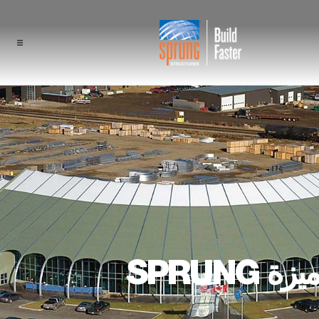
المشاريع
مجالات الاستخدام
المكونات
ميزة Sprung
المتخصصون
ميزة SPRUNG
نبذة عن الشركة