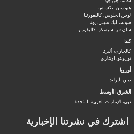
أتلانتا، جورجيا
هيوستن، تكساس
لوس أنجلوس، كاليفورنيا
سولت ليك سيتي، يوتا
سان فرانسيسكو، كاليفورنيا
كندا
كالجاري، ألبرتا
تورونتو، أونتاريو
أوروبا
دبلن، أيرلندا
الشرق الأوسط
دبي، الإمارات العربية المتحدة
اشترك في نشرتنا الإخبارية