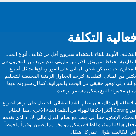
فعالية التكلفة
التكاليف الأولية للبناء باستخدام سبرونج أقل من تكاليف أنواع المباني
التقليدية. تحتفظ سبرونق بأكثر من مليوني قدم مربع من المخزون في
المخازن بحيث يمكن شحن المباني على الفور وبناؤها بشكل أسرع
بكثير من المباني التقليدية. تُترجم الجداول الزمنية المخفضة للتسليم
والبناء إلى توفير حقيقي في الوقت والميزانية، كما أن سبرونج لديها
مبانٍ محمولة للبيع بشكل مستمر لراحتك.
بالإضافة إلى ذلك، فإن نظام الشد الغشائي الحاصل على براءة اختراع
من Sprung أكثر إحكامًا للهواء من أنظمة البناء الأخرى. هذا النظام
المحكم الإغلاق، جنباً إلى جنب مع نظام العزل عالي الأداء الذي نقدمه،
يجعل هياكلنا موفرة للطاقة بشكل موثوق، مما يضمن توفيراً ملحوظاً
في التكاليف طوال عمر كل هيكل.