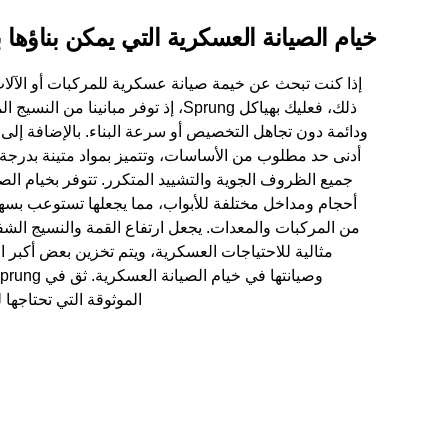
خيام الصيانة العسكرية التي يمكن بناؤها
إذا كنت تبحث عن خيمة صيانة عسكرية للمركبات أو الآلات 
ذلك، فعليك بهياكل Sprung، إذ توفر مبانينا من
ودائمة دون تجاهل التخصيص أو سرعة البناء. بالإضافة إلى ذ
أدنى حد مطلوب من الأساسات، وتتميز بمواد متينة بدرجة 
جميع الظروف الجوية والتشييد المتكرر. تتوفر بخيام الصي
أحجام ومداخل مختلفة للأبواب، مما يجعلها تستوعب بسه
مثالية للاحتياجات العسكرية، ويتم تخزين بعض أكبر ا
الموثوقة التي تحتاجها 