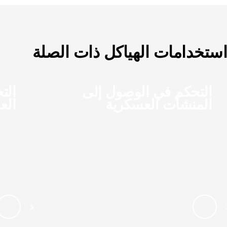
استخدامات الهياكل ذات الصلة
التحكم في الوصول إلى
الت
المنشآت العسكرية
الع