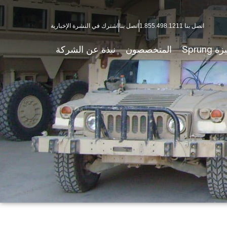
اتصل بنا 1.855.498.1211
اتصل بنا
اشترك في النشرة الإخبارية
ة Sprung
المتخصصون
نبذة عن الشركة