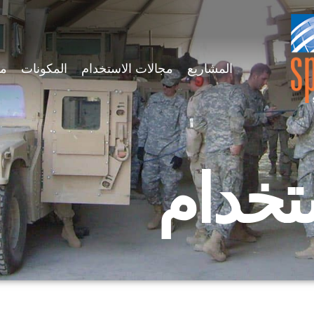
المشاريع
مجالات الاستخدام
المكونات
ميز
تخدام