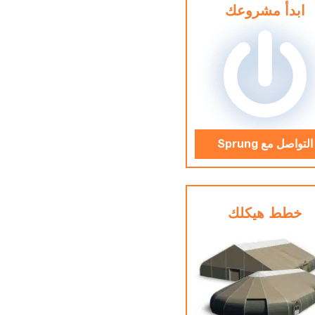
ابدأ مشروعك
التواصل مع Sprung
خطط هيكلك