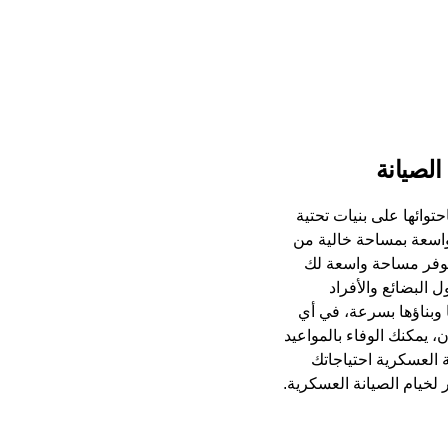
 خيام الصيانة العسكرية التي توفرها Sprung باحتوائها على بنيات تحتية
واسعة بمساحة خالية من
يوفر مساحة واسعة لك
 البضائع والأفراد
ا وبناؤها بسرعة، في أي
 يمكنك الوفاء بالمواعيد
نة العسكرية احتياجاتك
لخيام الصيانة العسكرية.