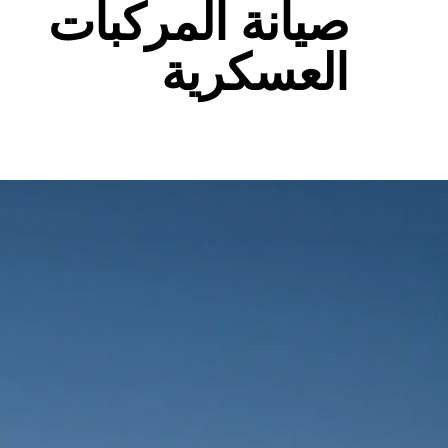
صيانة المركبات
العسكرية