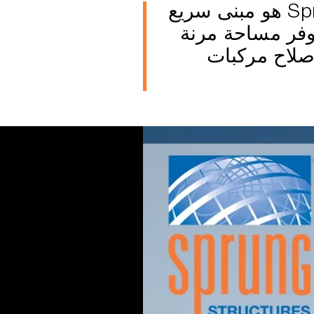
مبنى الصيانة العسكرية Sprung هو مبنى سريع
يوفر مساحة مرنة
إصلاح مركبات