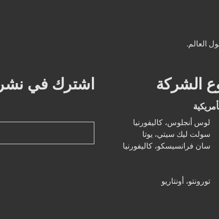
ع الشركة
اشترك في نشرتنا
أمريكية
لوس أنجلوس، كاليفورنيا
سولت ليك سيتي، يوتا
سان فرانسيسكو، كاليفورنيا
تورونتو، أونتاريو