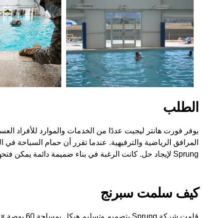
الطلب
يوفر فورت هانتر ليجيت عددًا من الخدمات والموارد للأفراد العس
المرافق الرياضية والترفيهية. عندما تقرر أن حمام السباحة في
Sprung لإيجاد حل. كانت الرغبة في بناء ضميمة دائمة يمكن فتحها في الهواء الطلق حسب الموسم.
كيف سلمت سبرنج