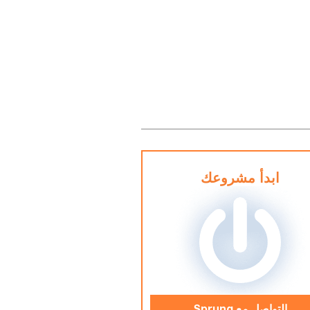
ابدأ مشروعك