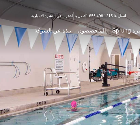
اتصل بنا 1.855.498.1215
اتصل بنا
اشترك في النشرة الإخبارية
ة Sprung
المتخصصون
نبذة عن الشركة