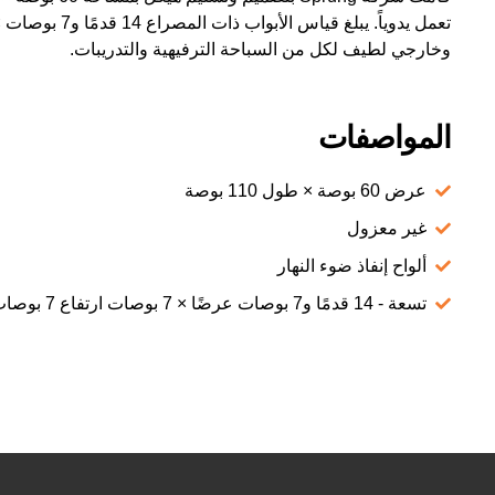
وخارجي لطيف لكل من السباحة الترفيهية والتدريبات.
المواصفات
عرض 60 بوصة × طول 110 بوصة
غير معزول
ألواح إنفاذ ضوء النهار
تسعة - 14 قدمًا و7 بوصات عرضًا × 7 بوصات ارتفاع 7 بوصات أبواب خدمة دوارة تعمل يدويًا