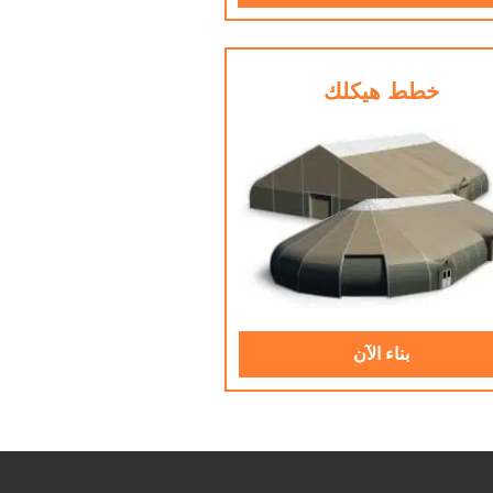
خطط هيكلك
بناء الآن