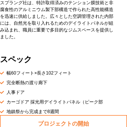
スプラング社は、特許取得済みのテンション膜技術と非
腐食性のアルミニウム製下部構造で作られた高性能構造
を迅速に供給しました。広々とした空調管理された内部
には、自然光を取り入れるためのデイライトパネルが組
み込まれ、職員に重要で多目的なジムスペースを提供し
ました。
スペック
幅60フィート×長さ102フィート
完全断熱の渡り廊下
人事ドア
カーゴドア 採光用デイライトパネル（ピーク部
地鎮祭から完成まで8週間
プロジェクトの開始