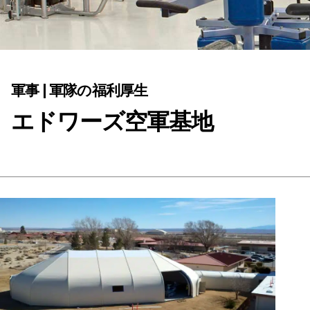
軍事 | 軍隊の福利厚生
エドワーズ空軍基地