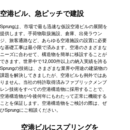
空港ビル、急ピッチで建設
Sprungは、市場で最も迅速な仮設空港ビルの展開を
提供します。手荷物取扱施設、倉庫、出発ラウン
ジ、旅客通路など、あらゆる空港施設の設置に必要
な基礎工事は最小限で済みます。空港のさまざまな
ニーズに合わせて、構造物を簡単に移設することが
できます。世界中で12,000件以上の納入実績を誇る
Sprungの技術は、さまざまな業界や用途の建築物の
課題を解決してきましたが、空港ビルも例外ではあ
りません。当社の特許取得済みファブリックメンブ
レン技術をすべての空港構造物に採用することで、
空港構造物が今後何年にもわたって正常に機能する
ことを保証します。空港構造物をご検討の際は、ぜ
ひSprungにご相談ください。
空港ビルにスプリングを