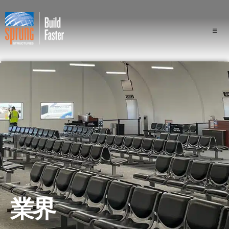
プロジェクト
業界
構成
スプラングの優位性
専門家
会社概要
業界