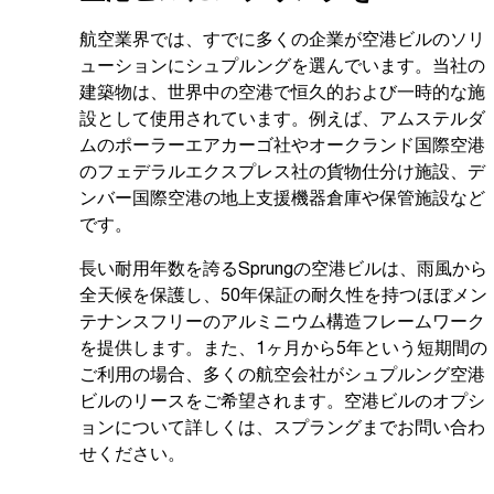
航空業界では、すでに多くの企業が空港ビルのソリ
ューションにシュプルングを選んでいます。当社の
建築物は、世界中の空港で恒久的および一時的な施
設として使用されています。例えば、アムステルダ
ムのポーラーエアカーゴ社やオークランド国際空港
のフェデラルエクスプレス社の貨物仕分け施設、デ
ンバー国際空港の地上支援機器倉庫や保管施設など
です。
長い耐用年数を誇るSprungの空港ビルは、雨風から
全天候を保護し、50年保証の耐久性を持つほぼメン
テナンスフリーのアルミニウム構造フレームワーク
を提供します。また、1ヶ月から5年という短期間の
ご利用の場合、多くの航空会社がシュプルング空港
ビルのリースをご希望されます。空港ビルのオプシ
ョンについて詳しくは、スプラングまでお問い合わ
せください。