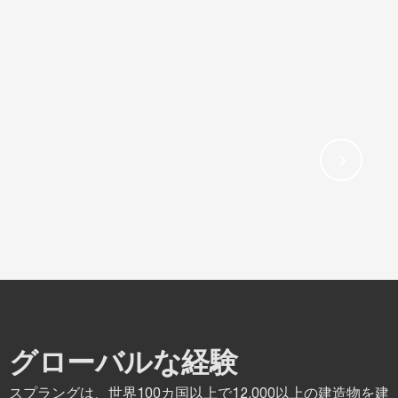
グローバルな経験
スプラングは、世界100カ国以上で12,000以上の建造物を建