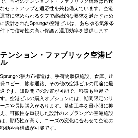
で、当社のテンションド・ファブリック構造は迅速
なセットアップと適応性を兼ね備えています。空港
運営に求められるタフで継続的な要求を満たすため
に設計されたSprungの空港ビルは、あらゆる気象条
件下で信頼性の高い保護と運用効率を提供します。
テンション・ファブリック空港ビ
ル
Sprungの張力布構造は、手荷物取扱施設、倉庫、出
発ロビー、旅客通路、その他の空港ビルの用途に最
適です。短期間での設置が可能で、移設も容易で
す。空港ビルの購入オプションには、期間限定のリ
ースや長期購入があります。基礎工事を最小限に抑
え、可搬性を重視した設計のスプラングの空港施設
は、順応性が高く、ニーズの変化に合わせて空港の
移動や再構成が可能です。