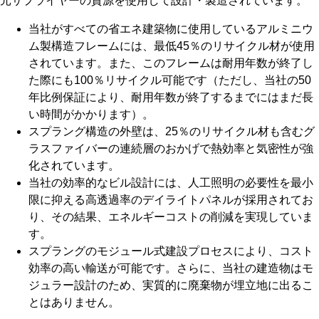
元サプライヤーの資源を使用して設計・製造されています。
当社がすべての省エネ建築物に使用しているアルミニウ
ム製構造フレームには、最低45％のリサイクル材が使用
されています。また、このフレームは耐用年数が終了し
た際にも100％リサイクル可能です（ただし、当社の50
年比例保証により、耐用年数が終了するまでにはまだ長
い時間がかかります）。
スプラング構造の外壁は、25％のリサイクル材も含むグ
ラスファイバーの連続層のおかげで熱効率と気密性が強
化されています。
当社の効率的なビル設計には、人工照明の必要性を最小
限に抑える高透過率のデイライトパネルが採用されてお
り、その結果、エネルギーコストの削減を実現していま
す。
スプラングのモジュール式建設プロセスにより、コスト
効率の高い輸送が可能です。さらに、当社の建造物はモ
ジュラー設計のため、実質的に廃棄物が埋立地に出るこ
とはありません。