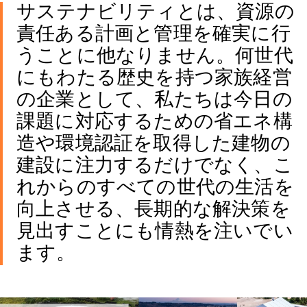
サステナビリティとは、資源の
責任ある計画と管理を確実に行
うことに他なりません。何世代
にもわたる歴史を持つ家族経営
の企業として、私たちは今日の
課題に対応するための省エネ構
造や環境認証を取得した建物の
建設に注力するだけでなく、こ
れからのすべての世代の生活を
向上させる、長期的な解決策を
見出すことにも情熱を注いでい
ます。