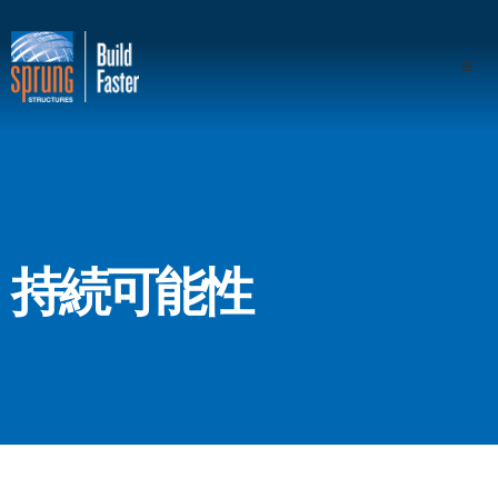
プロジェクト
業界
構成
持続可能性
スプラングの優位性
専門家
会社概要