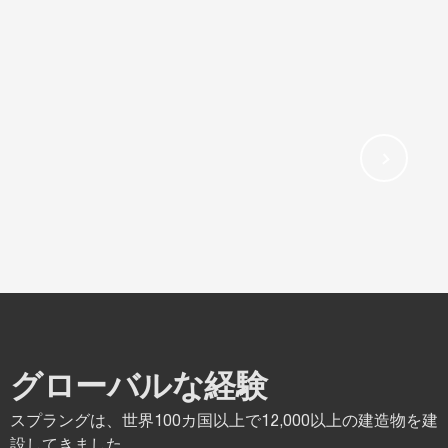
グローバルな経験
スプラングは、世界100カ国以上で12,000以上の建造物を建
設してきました。