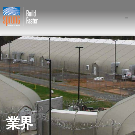
プロジェクト
業界
構成
スプラングの優位性
専門家
会社概要
業界