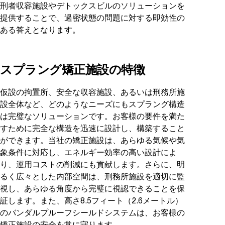
刑者収容施設やデトックスビルのソリューションを
提供することで、過密状態の問題に対する即効性の
ある答えとなります。
スプラング矯正施設の特徴
仮設の拘置所、安全な収容施設、あるいは刑務所施
設全体など、どのようなニーズにもスプラング構造
は完璧なソリューションです。お客様の要件を満た
すために完全な構造を迅速に設計し、構築すること
ができます。当社の矯正施設は、あらゆる気候や気
象条件に対応し、エネルギー効率の高い設計によ
り、運用コストの削減にも貢献します。さらに、明
るく広々とした内部空間は、刑務所施設を適切に監
視し、あらゆる角度から完璧に視認できることを保
証します。また、高さ8.5フィート（2.6メートル）
のバンダルプルーフシールドシステムは、お客様の