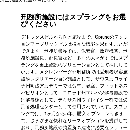
矯正施設の安全を常に守ります。
刑務所施設にはスプラングをお選
びください
デトックスビルから医療施設まで、Sprungのテンシ
ョンファブリックビルは様々な機能を果たすことが
できます。刑務所業界では、保安官、政府機関、刑
務所施設長、郡長官など、多くの人々がすでにスプ
ラングを更正施設のソリューションとして採用して
います。メクレンバーグ郡刑務所では受刑者収容施
設やレクリエーション施設として、サウスカロライ
ナ州司法アカデミーでは食堂、教室、フィットネス
パビリオンとして、コロラド州エルパソ解毒施設で
は解毒棟として、テキサス州ウィレイシー郡では受
刑者処理センターとして使用されています。スプラ
ングでは、1ヶ月から5年、購入オプション付きま
で、さまざまな便利なリースオプションを提供して
おり、刑務所施設や拘置所の建物に必要なソリュー