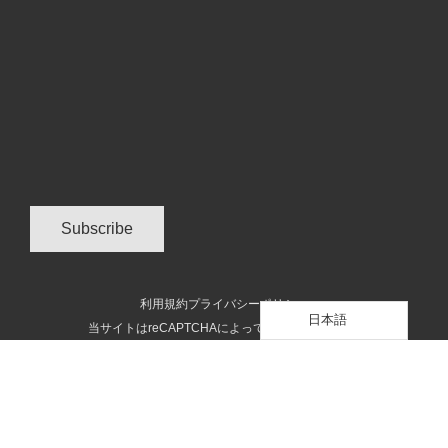
利用規約
プライバシーポリシー
日本語
当サイトはreCAPTCHAによって保護されています
© 2026 SPRUNG INSTANT STRUCTURES LTD.