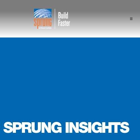
プロジェクト
業界
構成
スプラングの優位性
専門家
会社概要
SPRUNG INSIGHTS