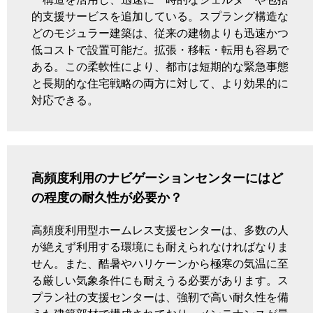
ー構造を活用し、迅速に一時的なシェルターや包括
的支援サービスを追加している。スプラング構造な
どのモジュラー建築は、従来の建物よりも迅速かつ
低コストで設置可能だ。拡張・移転・転用も容易で
ある。この柔軟性により、都市は短期的な緊急事態
と長期的な住宅戦略の両方に対して、より効果的に
対応できる。
高頻度利用のナビゲーションセンターにはど
の程度の耐久性が必要か？
高頻度利用型ホームレス支援センターは、多数の人
が絶えず利用する環境にも耐えられなければなりま
せん。また、酷暑やハリケーンから極寒の気温に至
る厳しい気象条件にも耐えうる必要があります。ス
プラン社の支援センターは、強靭で高い耐久性を備