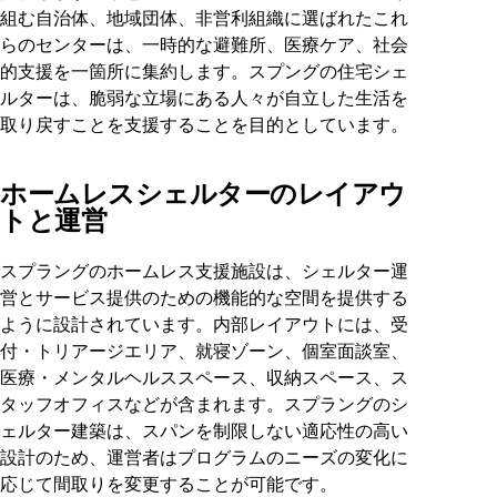
組む自治体、地域団体、非営利組織に選ばれたこれ
らのセンターは、一時的な避難所、医療ケア、社会
的支援を一箇所に集約します。スプングの住宅シェ
ルターは、脆弱な立場にある人々が自立した生活を
取り戻すことを支援することを目的としています。
ホームレスシェルターのレイアウ
トと運営
スプラングのホームレス支援施設は、シェルター運
営とサービス提供のための機能的な空間を提供する
ように設計されています。内部レイアウトには、受
付・トリアージエリア、就寝ゾーン、個室面談室、
医療・メンタルヘルススペース、収納スペース、ス
タッフオフィスなどが含まれます。スプラングのシ
ェルター建築は、スパンを制限しない適応性の高い
設計のため、運営者はプログラムのニーズの変化に
応じて間取りを変更することが可能です。