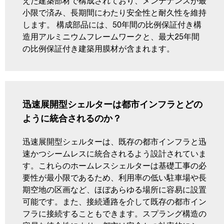
えた建築部材で構成されており、メンテナンスが最
小限で済み、長期間にわたり安全性と耐久性を維持
します。 構成部品には、50年間の比例保証付き構
造用アルミニウムフレームワークと、最大25年間
の比例保証付き建築用膜材が含まれます。
迅速展開型シェルターは都市インフラとどの
ように統合されるのか？
迅速展開型シェルターは、既存の都市インフラと迅
速かつシームレスに統合されるよう設計されていま
す。これらのホームレスシェルターは基礎工事の必
要性が最小限であるため、利用率の低い駐車場や長
期空地の区画など、ほぼあらゆる場所に容易に設置
可能です。また、接続通路を介して既存の都市イン
フラに接続することもできます。スプラング構造の