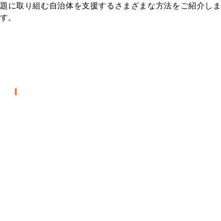
題に取り組む自治体を支援するさまざまな方法をご紹介しま
す。
フェニックス市ナビゲーショ
ンセンター
ホームレス支援センター
LAシュレイダー・ブルバード