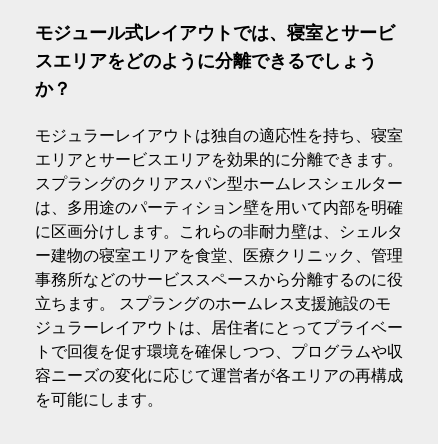
モジュール式レイアウトでは、寝室とサービ
スエリアをどのように分離できるでしょう
か？
モジュラーレイアウトは独自の適応性を持ち、寝室
エリアとサービスエリアを効果的に分離できます。
スプラングのクリアスパン型ホームレスシェルター
は、多用途のパーティション壁を用いて内部を明確
に区画分けします。これらの非耐力壁は、シェルタ
ー建物の寝室エリアを食堂、医療クリニック、管理
事務所などのサービススペースから分離するのに役
立ちます。 スプラングのホームレス支援施設のモ
ジュラーレイアウトは、居住者にとってプライベー
トで回復を促す環境を確保しつつ、プログラムや収
容ニーズの変化に応じて運営者が各エリアの再構成
を可能にします。