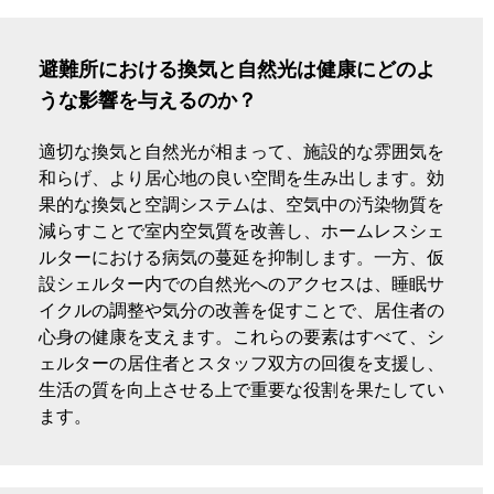
避難所における換気と自然光は健康にどのよ
うな影響を与えるのか？
適切な換気と自然光が相まって、施設的な雰囲気を
和らげ、より居心地の良い空間を生み出します。効
果的な換気と空調システムは、空気中の汚染物質を
減らすことで室内空気質を改善し、ホームレスシェ
ルターにおける病気の蔓延を抑制します。一方、仮
設シェルター内での自然光へのアクセスは、睡眠サ
イクルの調整や気分の改善を促すことで、居住者の
心身の健康を支えます。これらの要素はすべて、シ
ェルターの居住者とスタッフ双方の回復を支援し、
生活の質を向上させる上で重要な役割を果たしてい
ます。