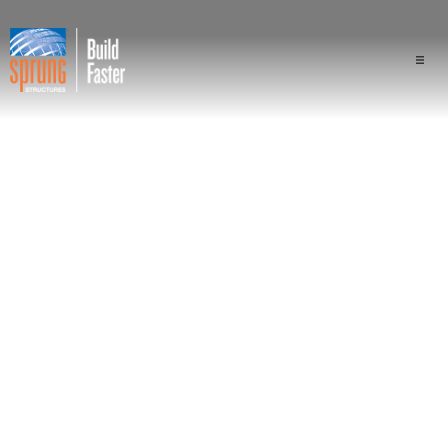
プロジェクト
業界
構成
スプラングの優位性
専門家
会社概要
業界