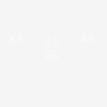
教育
エネ
環境
ルギ
ー・
建築