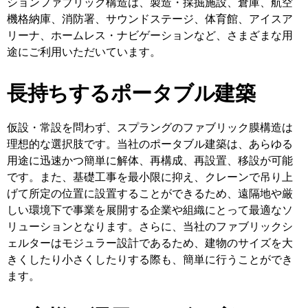
ションファブリック構造は、製造・採掘施設、倉庫、航空
機格納庫、消防署、サウンドステージ、体育館、アイスア
リーナ、ホームレス・ナビゲーションなど、さまざまな用
途にご利用いただいています。
長持ちするポータブル建築
仮設・常設を問わず、スプラングのファブリック膜構造は
理想的な選択肢です。当社のポータブル建築は、あらゆる
用途に迅速かつ簡単に解体、再構成、再設置、移設が可能
です。また、基礎工事を最小限に抑え、クレーンで吊り上
げて所定の位置に設置することができるため、遠隔地や厳
しい環境下で事業を展開する企業や組織にとって最適なソ
リューションとなります。さらに、当社のファブリックシ
ェルターはモジュラー設計であるため、建物のサイズを大
きくしたり小さくしたりする際も、簡単に行うことができ
ます。