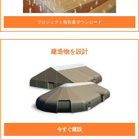
プロジェクト報告書ダウンロード
建造物を設計
今すぐ建設