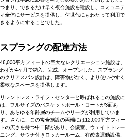
つまり、できるだけ早く複合施設を建設し、コミュニテ
ィ全体にサービスを提供し、何世代にもわたって利用で
きるようにすることでした。
スプラングの配達方法
48,000平方フィートの巨大なレクリエーション施設は、
わずか4ヶ月で納入、完成、オープンした。スプラング
のクリアスパン設計は、障害物がなく、より使いやすく
柔軟なスペースを提供します。
リレントレス・ライフ・センターと呼ばれるこの施設に
は、フルサイズのバスケットボール・コートが3面あ
り、あらゆる年齢層のチームやリーグが利用していま
す。さらに、この複合施設の両端には12,000平方フィー
トの広さを持つ中二階があり、会議室、ウェイトトレー
ニング、サウナ付きロッカールーム、有酸素運動設備、