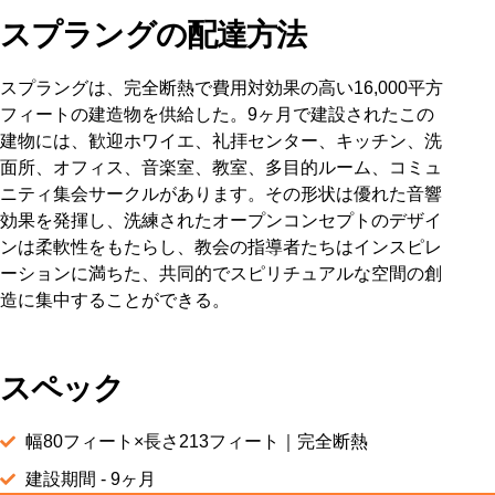
スプラングの配達方法
スプラングは、完全断熱で費用対効果の高い16,000平方
フィートの建造物を供給した。9ヶ月で建設されたこの
建物には、歓迎ホワイエ、礼拝センター、キッチン、洗
面所、オフィス、音楽室、教室、多目的ルーム、コミュ
ニティ集会サークルがあります。その形状は優れた音響
効果を発揮し、洗練されたオープンコンセプトのデザイ
ンは柔軟性をもたらし、教会の指導者たちはインスピレ
ーションに満ちた、共同的でスピリチュアルな空間の創
造に集中することができる。
スペック
幅80フィート×長さ213フィート｜完全断熱
建設期間 - 9ヶ月