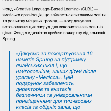
Фонд «Creative Language-Based Learning» (CLBL) —
ямайська організація, що займається питаннями освіти
та розвитку місцевих громад, — координувала
встановлення цих споруд для використання в освітніх
цілях. Фонд з вдячністю прийняв пожертву від компанії
Sprung.
«Дякуємо за пожертвування 16
наметів Sprung на підтримку
ямайських шкіл і, що
найголовніше, наших дітей після
урагану «Мелісса». Цей
подарунок забезпечить
директорів та вчителів
безпечними та універсальними
приміщеннями для тимчасових
класів та обідніх залів, що