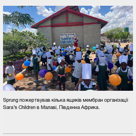
Sprung пожертвував кілька ящиків мембран організації
Sara’s Children в Малаві, Південна Африка.