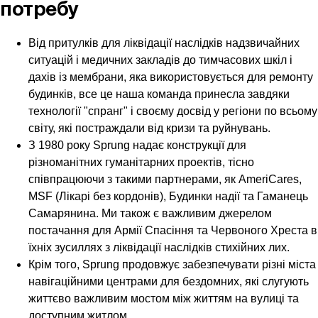
потребу
Від притулків для ліквідації наслідків надзвичайних
ситуацій і медичних закладів до тимчасових шкіл і
дахiв iз мембрани, яка використовується для ремонту
будинкiв, все це наша команда принесла завдяки
технології "спранг" і своєму досвід у регіони по всьому
світу, які постраждали від кризи та руйнувань.
З 1980 року Sprung надає конструкції для
різноманітних гуманітарних проектів, тісно
співпрацюючи з такими партнерами, як AmeriCares,
MSF (Лікарі без кордонів), Будинки надії та Гаманець
Самарянина. Ми також є важливим джерелом
постачання для Армії Спасіння та Червоного Хреста в
їхніх зусиллях з ліквідації наслідків стихійних лих.
Крім того, Sprung продовжує забезпечувати різні міста
навігаційними центрами для бездомних, які слугують
життєво важливим мостом між життям на вулиці та
доступним житлом.