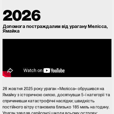
2026
Допомога постраждалим від урагану Мелісса,
Ямайка
28 жовтня 2025 року ураган «Мелісса» обрушився на
Ямайку з історичною силою, досягнувши 5-ї категорії та
спричинивши катастрофічні наслідки; швидкість
постійного вітру становила близько 185 миль на годину.
Ураган завдав серйозної шкоди всьому острову: