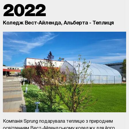
2022
Коледж Вест-Айленда, Альберта - Теплиця
Компанія Sprung подарувала теплицю з природним
освітленням Вест-Айлендському коледжу для його