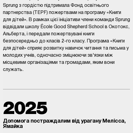
Sprung з гордістю підтримала Фонд освітнього
партнерства (TEPF) пожертвами на програму «Книги
для дітей». В рамках цієї ініціативи члени команди Sprung
відвідали школу École Good Shepherd School в Окотокс,
Альберта, і передали пожертвувані книги
безпосередньо до класів 2-го класу. Програма «Книги
для дітей» сприяє розвитку навичок читання та письма у
молодих учнів, одночасно зміцнюючи зв'язки між
місцевими організаціями та громадами, яким вони
служать.
2025
Допомога постраждалим від урагану Мелісса,
Ямайка