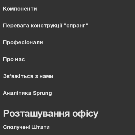
Компоненти
Перевага конструкції "спранг"
Професіонали
Про нас
Зв'яжіться з нами
Аналітика Sprung
Розташування офісу
Сполучені Штати