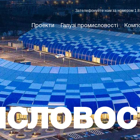
Зателефонуйте нам за номером 1.8
Проекти
Галузі промисловості
Комп
СЛОВОС