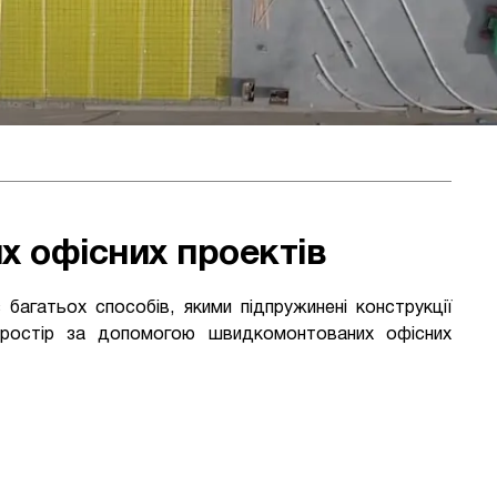
их офісних проектів
 багатьох способів, якими підпружинені конструкції
простір за допомогою швидкомонтованих офісних
а
Проект Для
 Вест-
Компанії Intel -