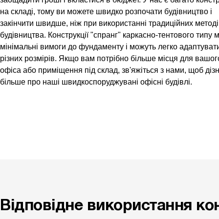
на складі, тому ви можете швидко розпочати будівництво і
закінчити швидше, ніж при використанні традиційних метод
будівництва. Конструкції "спранг" каркасно-тентового типу 
мінімальні вимоги до фундаменту і можуть легко адаптуват
різних розмірів. Якщо вам потрібно більше місця для вашог
офiса або приміщення під склад, зв'яжіться з нами, щоб діз
більше про наші швидкоспоруджуванi офісні будівлі.
Відповідне використання кон