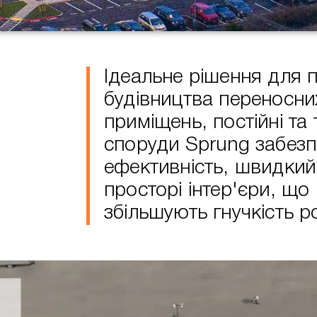
Ідеальне рішення для п
будівництва переносни
приміщень, постійні та 
споруди Sprung забезп
ефективність, швидкий
просторі інтер'єри, щ
збільшують гнучкість р