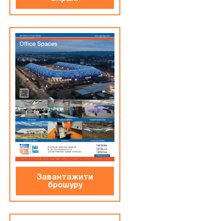
Завантажити
брошуру