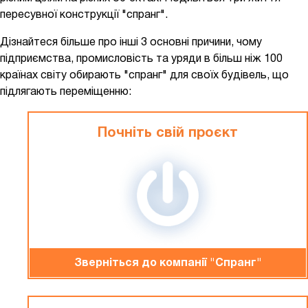
пересувної конструкції "спранг".
Дізнайтеся більше про інші 3 основні причини, чому
підприємства, промисловість та уряди в більш ніж 100
країнах світу обирають "спранг" для своїх будівель, що
підлягають переміщенню:
Почніть свій проєкт
Зверніться до компанiї "Спранг"