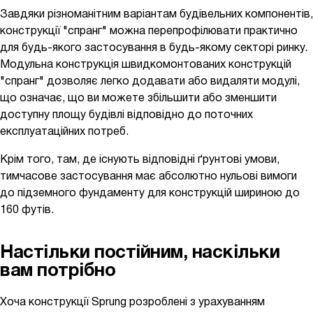
Завдяки різноманітним варіантам будівельних компонентів,
конструкції "спранг" можна перепрофілювати практично
для будь-якого застосування в будь-якому секторі ринку.
Модульна конструкція швидкомонтованих конструкцій
"спранг" дозволяє легко додавати або видаляти модулі,
що означає, що ви можете збільшити або зменшити
доступну площу будівлі відповідно до поточних
експлуатаційних потреб.
Крім того, там, де існують відповідні ґрунтові умови,
тимчасове застосування має абсолютно нульові вимоги
до підземного фундаменту для конструкцій шириною до
160 футів.
Настільки постійним, наскільки
вам потрібно
Хоча конструкції Sprung розроблені з урахуванням