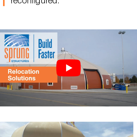
reconfigured.