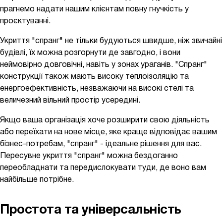
прагнемо надати нашим клієнтам повну гнучкість у
проєктуванні.
Укриття "спранг" не тільки будуються швидше, ніж звичайні
будівлі, їх можна розгорнути де завгодно, і вони
неймовірно довговічні, навіть у зонах ураганів. "Спранг"
конструкції також мають високу теплоізоляцію та
енергоефективність, незважаючи на високі стелі та
величезний вільний простір усередині.
Якщо ваша організація хоче розширити свою діяльність
або переїхати на нове місце, яке краще відповідає вашим
бізнес-потребам, "спранг" - ідеальне рішення для вас.
Пересувне укриття "спранг" можна бездоганно
переобладнати та передислокувати туди, де воно вам
найбільше потрібне.
Простота та універсальність