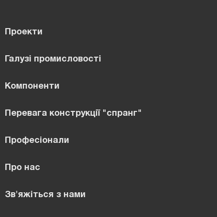
Проекти
Галузі промисловості
Компоненти
Перевага конструкції "спранг"
Професіонали
Про нас
Зв'яжіться з нами