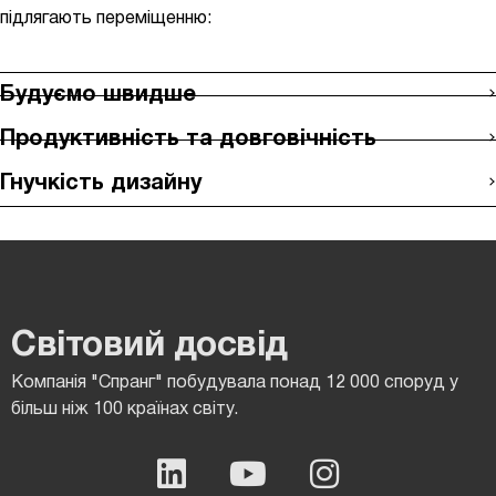
підлягають переміщенню:
Будуємо швидше
Продуктивність та довговічність
Гнучкість дизайну
Світовий досвід
Компанія "Спранг" побудувала понад 12 000 споруд у
більш ніж 100 країнах світу.