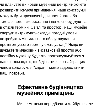
чи плануєте ви новий музейний центр, чи хочете
розширити існуючі приміщення, наші конструкції
можуть бути призначені для постійного або
тимчасового використання і легко споруджуються
в стислі терміни. Світлі та просторі, наші музейні
споруди витримують складні погодні умови і
потребують мінімального обслуговування
протягом усього терміну експлуатації. Якщо ви
шукаєте тимчасовий виставковий простір або
постійну музейну будівлю, проконсультуйтеся з
нашою командою, щоб дізнатися, як найкращим
чином конструкція "спранг" може задовольнити
ваші потреби.
Ефективне будівництво
музейних приміщень
Ми не можемо передбачити майбутнє, але