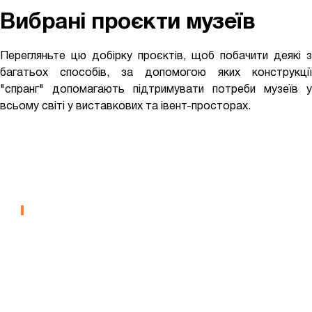
Вибрані проєкти музеїв
Перегляньте цю добірку проєктів, щоб побачити деякі з
багатьох способів, за допомогою яких конструкції
"спранг" допомагають підтримувати потреби музеїв у
всьому світі у виставкових та івент-просторах.
Музей Природничих Наук
Північної Кароліни
МУЗЕЇ