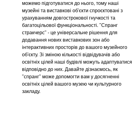
можемо підготуватися до нього, тому наші
музейні та виставкові об'єкти спроєктовані з
урахуванням довгострокової гнучкості та
багатоцільової функціональності. "Спранг
стракчерс" - це універсальне рішення для
додавання нових виставкових зон або
інтерактивних просторів до вашого музейного
об'єкту. Зі зміною кількості відвідувачів або
освітніх цілей наші будівлі можуть адаптуватися
відповідно до них. Давайте дізнаємось, як
"спранг" може допомогти вам у досягненні
освітніх цілей вашого музею чи культурного
закладу.