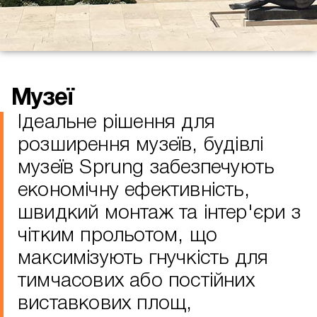
Музеї
Ідеальне рішення для
розширення музеїв, будівлі
музеїв Sprung забезпечують
економічну ефективність,
швидкий монтаж та інтер'єри з
чітким прольотом, що
максимізують гнучкість для
тимчасових або постійних
виставкових площ,