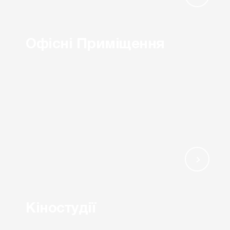
Офісні Приміщення
Кіностудії