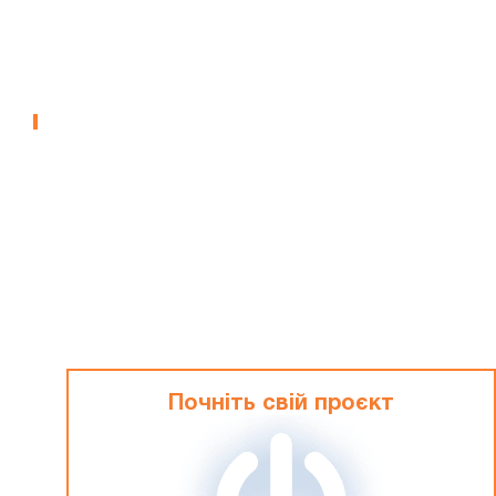
Військові Музеї - Музей
Холодної Війни
МУЗЕЇ
Почніть свій проєкт