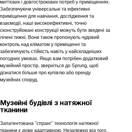
миттєвих і довгострокових потреб у приміщеннях.
Забезпечуючи універсальні та ефективні
приміщення для навчання, дослідження та
взаємодії, наші високоефективні, точно
сконструйовані конструкції можуть бути зведені за
лічені тижні. Вони також пропонують чудовий
контроль над кліматом у приміщенні та
забезпечують стійкість навіть у найскладніших
погодних умовах. Якщо вам потрібен додатковий
музейний простір, зверніться до Sprung, щоб
дізнатися більше про купівлю або оренду
музейних споруд.
Музейні будівлі з натяжної
тканини
Запатентована "спранг" технологія натяжної
тканини є дуже адаптивною. Незалежно від того,