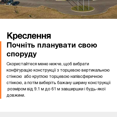
Креслення
Почніть планувати свою
споруду
Скористайтеся меню нижче, щоб вибрати
конфігурацію конструкції з торцевою вертикальною
стінкою або круглою торцевою напівсферичною
стінкою, а потім виберіть бажану ширину конструкції
розміром від 9.1 м до 61 м завширшки і будь-якої
довжини.