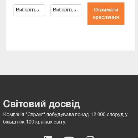
Отримати
креслення
Світовий досвід
Компанія "Спранг" побудувала понад 12 000 споруд у
більш ніж 100 країнах світу.