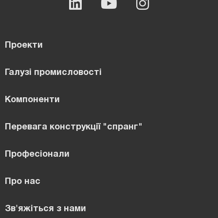
Проекти
Галузі промисловості
Компоненти
Перевага конструкції "спранг"
Професіонали
Про нас
Зв'яжіться з нами