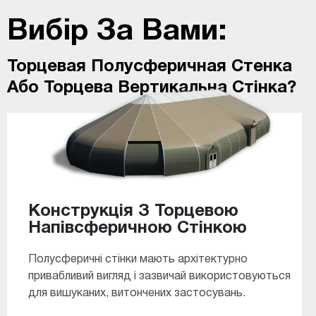
Вибір За Вами:
Торцевая Полусферичная Стенка
Або Торцева Вертикальна Стінка?
Конструкція З Торцевою
Напівсферичною Стінкою
Полусферичні стінки мають архітектурно
привабливий вигляд і зазвичай використовуються
для вишуканих, витончених застосувань.