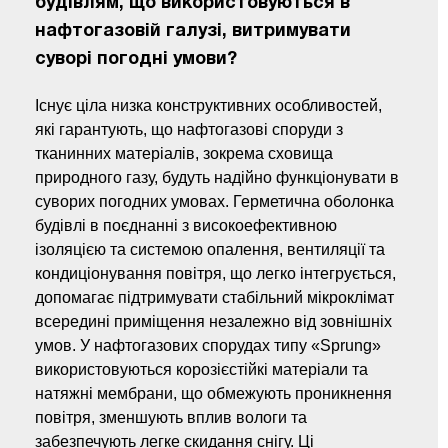
будівлям, що використовуються в
нафтогазовій галузі, витримувати
суворі погодні умови?
Існує ціла низка конструктивних особливостей,
які гарантують, що нафтогазові споруди з
тканинних матеріалів, зокрема сховища
природного газу, будуть надійно функціонувати в
суворих погодних умовах. Герметична оболонка
будівлі в поєднанні з високоефективною
ізоляцією та системою опалення, вентиляції та
кондиціонування повітря, що легко інтегрується,
допомагає підтримувати стабільний мікроклімат
всередині приміщення незалежно від зовнішніх
умов. У нафтогазових спорудах типу «Sprung»
використовуються корозієстійкі матеріали та
натяжні мембрани, що обмежують проникнення
повітря, зменшують вплив вологи та
забезпечують легке скидання снігу. Ці