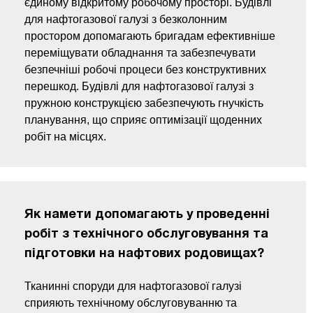
єдиному відкритому робочому просторі. Будівлі
для нафтогазової галузі з безколонним
простором допомагають бригадам ефективніше
переміщувати обладнання та забезпечувати
безпечніші робочі процеси без конструктивних
перешкод. Будівлі для нафтогазової галузі з
пружною конструкцією забезпечують гнучкість
планування, що сприяє оптимізації щоденних
робіт на місцях.
Як намети допомагають у проведенні
робіт з технічного обслуговування та
підготовки на нафтових родовищах?
Тканинні споруди для нафтогазової галузі
сприяють технічному обслуговуванню та