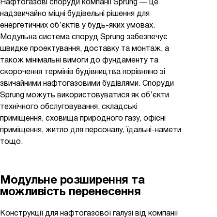
Нафтогазові споруди компанії Sprung — це
надзвичайно міцні будівельні рішення для
енергетичних об’єктів у будь-яких умовах.
Модульна система споруд Sprung забезпечує
швидке проектування, доставку та монтаж, а
також мінімальні вимоги до фундаменту та
скорочення термінів будівництва порівняно зі
звичайними нафтогазовими будівлями. Споруди
Sprung можуть використовуватися як об’єкти
технічного обслуговування, складські
приміщення, сховища природного газу, офісні
приміщення, житло для персоналу, їдальні-намети
тощо.
Модульне розширення та
можливість перенесення
Конструкції для нафтогазової галузі від компанії