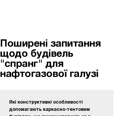
Поширені запитання
щодо будівель
"спранг" для
нафтогазової галузі
Які конструктивні особливості
допомагають каркасно-тентовим