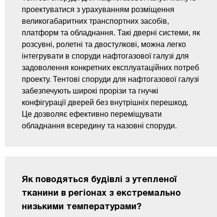
проектуватися з урахуванням розміщення
великогабаритних транспортних засобів,
платформ та обладнання. Такі дверні системи, як
розсувні, ролетні та двостулкові, можна легко
інтегрувати в споруди нафтогазової галузі для
задоволення конкретних експлуатаційних потреб
проекту. Тентові споруди для нафтогазової галузі
забезпечують широкі прорізи та гнучкі
конфігурації дверей без внутрішніх перешкод.
Це дозволяє ефективно переміщувати
обладнання всередину та назовні споруди.
Як поводяться будівлі з утепленої
тканини в регіонах з екстремально
низькими температурами?