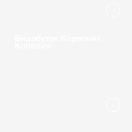
Видобуток Корисних
Копалин