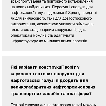
транспортування та повторного встановлення
на нових майданчиках. Пересувні споруди для
нафтогазової галузі від компанії Sprung придатні
як для тимчасового, так і для довгострокового
використання, дозволяючи уникнути обмежень,
властивих стаціонарним спорудам. Це дає
операторам можливість адаптувати
інфраструктуру до мінливих вимог проектів.
Які варіанти конструкції воріт у
каркасно-тентових спорудах для
нафтогазової галузі підходять для
великогабаритних нафтопромислових
транспортних засобів та платформ?
Тентові споруди для нафтогазової галузі можуть