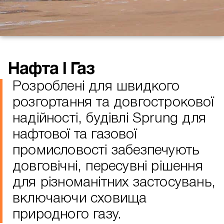
Нафта І Газ
Розроблені для швидкого
розгортання та довгострокової
надійності, будівлі Sprung для
нафтової та газової
промисловості забезпечують
довговічні, пересувні рішення
для різноманітних застосувань,
включаючи сховища
природного газу.