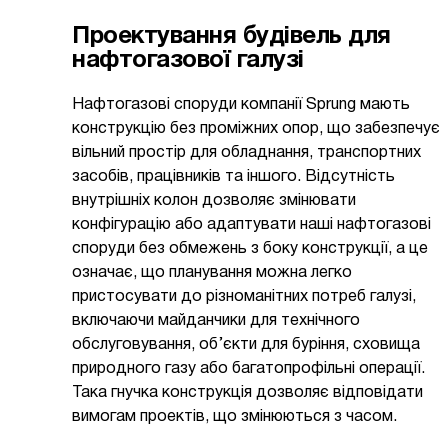
Проектування будівель для
нафтогазової галузі
Нафтогазові споруди компанії Sprung мають
конструкцію без проміжних опор, що забезпечує
вільний простір для обладнання, транспортних
засобів, працівників та іншого. Відсутність
внутрішніх колон дозволяє змінювати
конфігурацію або адаптувати наші нафтогазові
споруди без обмежень з боку конструкції, а це
означає, що планування можна легко
пристосувати до різноманітних потреб галузі,
включаючи майданчики для технічного
обслуговування, об’єкти для буріння, сховища
природного газу або багатопрофільні операції.
Така гнучка конструкція дозволяє відповідати
вимогам проектів, що змінюються з часом.