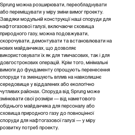
Sprung можна розширювати, переобладнувати
або переміщувати у міру зміни вимог проекту.
Завдяки модульній конструкції наші споруди для
нафтогазової галузі, включаючи сховища
природного газу, можна подовжувати,
скорочувати, демонтувати та встановлювати на
нових майданчиках, що дозволяє
використовувати їх як для тимчасових, так і для
довгострокових операцій. Крім того, мінімальні
вимоги до фундаменту спрощують перенесення
споруди та зменшують вплив на навколишнє
середовище у віддалених або екологічно
чутливих районах. Споруда від Sprung може
змінювати свої розміри — від наметового
обіднього майданчика для персоналу або
сховища природного газу до повноцінної
споруди для нафтогазової галузі — у міру
розвитку потреб проекту.