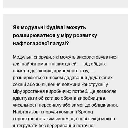
Як модульні будівлі можуть
розширюватися у міру розвитку
нафтогазової галузі?
Модульні споруди, які можуть використовуватися
для найрізноманітніших цілей — від обідніх
наметів до сховищ природного газу, —
розширюються шляхом додавання додаткових
секцій або збільшення довжини конструкції у
міру зростання виробничих потреб. Це дозволяє
адаптувати об’єкти до обсягів виробництва,
чисельності персоналу або вимог до обладнання.
Нафтогазові споруди компанії Sprung
спроектовані таким чином, що нові секції можна
інтегрувати без переривання поточної