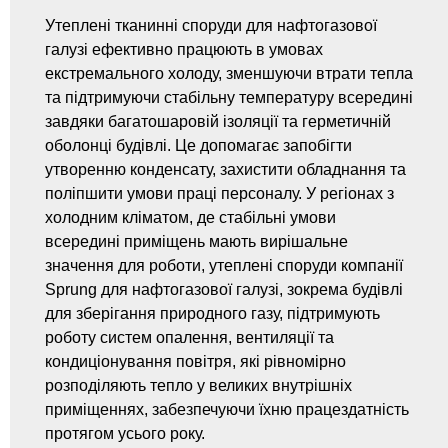
Утеплені тканинні споруди для нафтогазової
галузі ефективно працюють в умовах
екстремального холоду, зменшуючи втрати тепла
та підтримуючи стабільну температуру всередині
завдяки багатошаровій ізоляції та герметичній
оболонці будівлі. Це допомагає запобігти
утворенню конденсату, захистити обладнання та
поліпшити умови праці персоналу. У регіонах з
холодним кліматом, де стабільні умови
всередині приміщень мають вирішальне
значення для роботи, утеплені споруди компанії
Sprung для нафтогазової галузі, зокрема будівлі
для зберігання природного газу, підтримують
роботу систем опалення, вентиляції та
кондиціонування повітря, які рівномірно
розподіляють тепло у великих внутрішніх
приміщеннях, забезпечуючи їхню працездатність
протягом усього року.