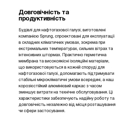
Довговічність та
продуктивність
Будівлі для нафтогазової галузі, виготовлені
компанією Sprung, спроектовані для експлуатації
в складних кліматичних умовах, зокрема при
екстремальних температурах, сильних вітрах та
інтенсивних штормах. Практично герметична
мембрана та високоякісні ізоляційні матеріали,
що використовуються в кожній споруді для
нафтогазової галузі, допомагають підтримувати
стабільні мікрокліматичні умови всередині, а наш
корозієстійкий алюмінієвий каркас з часом
зменшує витрати на технічне обслуговування. Ці
характеристики забезпечують надійну роботу та
довговічність незалежно від місця розташування
чи сфери застосування.