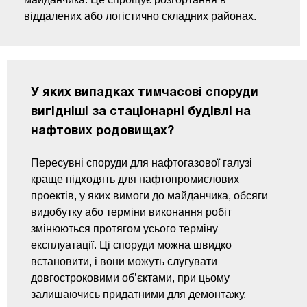
віддалених або логістично складних районах.
У яких випадках тимчасові споруди
вигідніші за стаціонарні будівлі на
нафтових родовищах?
Пересувні споруди для нафтогазової галузі
краще підходять для нафтопромислових
проектів, у яких вимоги до майданчика, обсяги
видобутку або терміни виконання робіт
змінюються протягом усього терміну
експлуатації. Ці споруди можна швидко
встановити, і вони можуть слугувати
довгостроковими об’єктами, при цьому
залишаючись придатними для демонтажу,