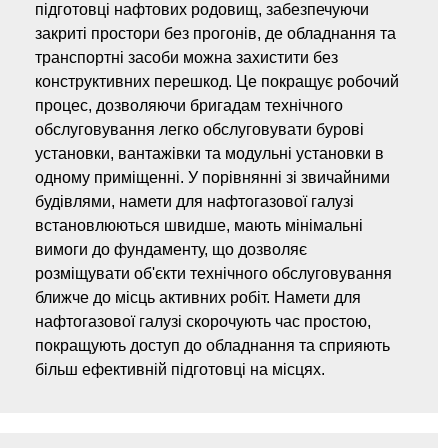
підготовці нафтових родовищ, забезпечуючи
закриті простори без прогонів, де обладнання та
транспортні засоби можна захистити без
конструктивних перешкод. Це покращує робочий
процес, дозволяючи бригадам технічного
обслуговування легко обслуговувати бурові
установки, вантажівки та модульні установки в
одному приміщенні. У порівнянні зі звичайними
будівлями, намети для нафтогазової галузі
встановлюються швидше, мають мінімальні
вимоги до фундаменту, що дозволяє
розміщувати об'єкти технічного обслуговування
ближче до місць активних робіт. Намети для
нафтогазової галузі скорочують час простою,
покращують доступ до обладнання та сприяють
більш ефективній підготовці на місцях.