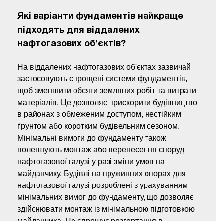
Які варіанти фундаментів найкраще
підходять для віддалених
нафтогазових об’єктів?
На віддалених нафтогазових об'єктах зазвичай
застосовують спрощені системи фундаментів,
щоб зменшити обсяги земляних робіт та витрати
матеріалів. Це дозволяє прискорити будівництво
в районах з обмеженим доступом, нестійким
ґрунтом або коротким будівельним сезоном.
Мінімальні вимоги до фундаменту також
полегшують монтаж або перенесення споруд
нафтогазової галузі у разі зміни умов на
майданчику. Будівлі на пружинних опорах для
нафтогазової галузі розроблені з урахуванням
мінімальних вимог до фундаменту, що дозволяє
здійснювати монтаж із мінімальною підготовкою
майданчика. Це спрощує розгортання в