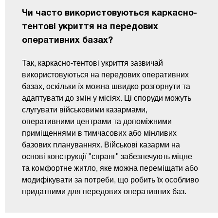
Чи часто використовуються каркасно-
тентові укриття на передових
оперативних базах?
Так, каркасно-тентові укриття зазвичай
використовуються на передових оперативних
базах, оскільки їх можна швидко розгорнути та
адаптувати до змін у місіях. Ці споруди можуть
слугувати військовими казармами,
оперативними центрами та допоміжними
приміщеннями в тимчасових або мінливих
базових плануваннях. Військові казарми на
основі конструкції "спранг" забезпечують міцне
та комфортне житло, яке можна переміщати або
модифікувати за потреби, що робить їх особливо
придатними для передових оперативних баз.