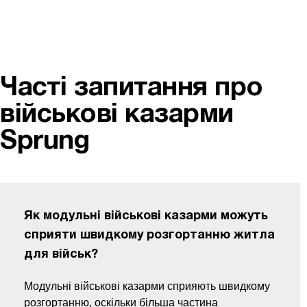
Часті запитання про
військові казарми
Sprung
Як модульні військові казарми можуть
сприяти швидкому розгортанню житла
для військ?
Модульні військові казарми сприяють швидкому
розгортанню, оскільки більша частина