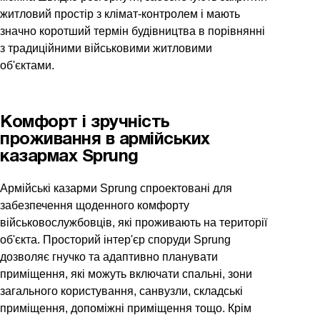
житловий простір з клімат-контролем і мають
значно коротший термін будівництва в порівнянні
з традиційними військовими житловими
об'єктами.
Комфорт і зручність
проживання в армійських
казармах Sprung
Армійські казарми Sprung спроектовані для
забезпечення щоденного комфорту
військовослужбовців, які проживають на території
об'єкта. Просторий інтер'єр споруди Sprung
дозволяє гнучко та адаптивно планувати
приміщення, які можуть включати спальні, зони
загального користування, санвузли, складські
приміщення, допоміжні приміщення тощо. Крім