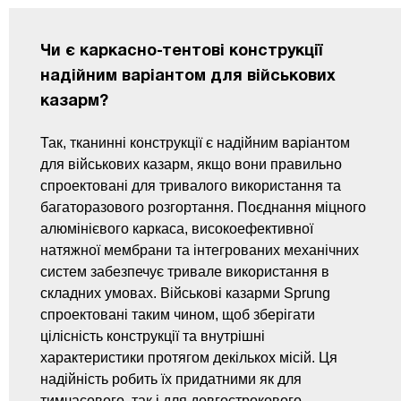
Чи є каркасно-тентові конструкції
надійним варіантом для військових
казарм?
Так, тканинні конструкції є надійним варіантом
для військових казарм, якщо вони правильно
спроектовані для тривалого використання та
багаторазового розгортання. Поєднання міцного
алюмінієвого каркаса, високоефективної
натяжної мембрани та інтегрованих механічних
систем забезпечує тривале використання в
складних умовах. Військові казарми Sprung
спроектовані таким чином, щоб зберігати
цілісність конструкції та внутрішні
характеристики протягом декількох місій. Ця
надійність робить їх придатними як для
тимчасового, так і для довгострокового