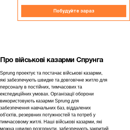
Побудуйте зараз
Про військові казарми Спрунга
Sprung проектує та постачає військові казарми,
які забезпечують швидке та довговічне житло для
персоналу в постійних, тимчасових та
експедиційних умовах. Організації оборони
використовують казарми Sprung для
забезпечення навчальних баз, віддалених
об'єктів, резервних потужностей та потреб у
тимчасовому житлі. Наші військові казарми, які
можна швидко розгорнути, забезпечують закритий