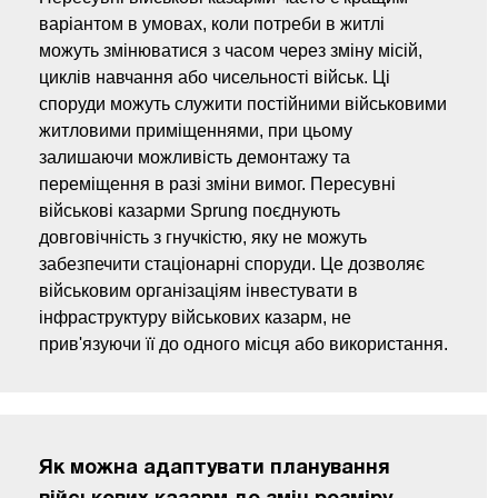
варіантом в умовах, коли потреби в житлі
можуть змінюватися з часом через зміну місій,
циклів навчання або чисельності військ. Ці
споруди можуть служити постійними військовими
житловими приміщеннями, при цьому
залишаючи можливість демонтажу та
переміщення в разі зміни вимог. Пересувні
військові казарми Sprung поєднують
довговічність з гнучкістю, яку не можуть
забезпечити стаціонарні споруди. Це дозволяє
військовим організаціям інвестувати в
інфраструктуру військових казарм, не
прив'язуючи її до одного місця або використання.
Як можна адаптувати планування