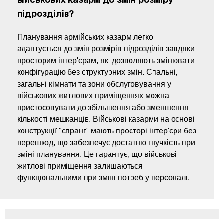
військових казарм до змін розміру
підрозділів?
Планування армійських казарм легко
адаптується до змін розмірів підрозділів завдяки
просторим інтер'єрам, які дозволяють змінювати
конфігурацію без структурних змін. Спальні,
загальні кімнати та зони обслуговування у
військових житлових приміщеннях можна
пристосовувати до збільшення або зменшення
кількості мешканців. Військові казарми на основі
конструкції "спранг" мають просторі інтер'єри без
перешкод, що забезпечує достатню гнучкість при
зміні планування. Це гарантує, що військові
житлові приміщення залишаються
функціональними при зміні потреб у персоналі.