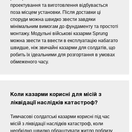
проектування та виготовлення відбувається
поза місцем установки. Після доставки ці
споруди можна швидко звести завдяки
мінімальним вимогам до фундаменту та простоті
монтажу. Модульні військові казарми Sprung
можна звести та ввести в експлуатацію набагато
швидше, ніж звичайні казарми для солдатів, що
робить їх ідеальними для розгортання в умовах
обмеженого часу.
Коли казарми корисні для місій з
ліквідації наслідків катастроф?
Тимчасові солдатські казарми корисні під час
місій з ліквідації наслідків катастроф, коли
необхідно швидко облаштувати житло поблизу