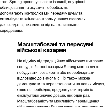
того, Sprung пропонує пакети ізоляції, внутрішні
облицювання та акустичні обробки, які
допомагають контролювати передачу шуму та
оптимізувати клімат-контроль у наших казармах
для солдатів, незалежно від навколишнього
середовища.
Масштабовані та пересувні
військові казарми
На відміну від традиційних військових житлових
споруд, військові казарми Sprung можна легко
побудувати, розширити або переобладнати
відповідно до вимог місії. Їх також можна
демонтувати та перевстановити на нових місцях,
якщо це необхідно, продовжуючи термін їх
експлуатації значно довше, ніж один раз.
Масштабованість та можливість переміщення
військових казарм Sprung сприяють поетапному