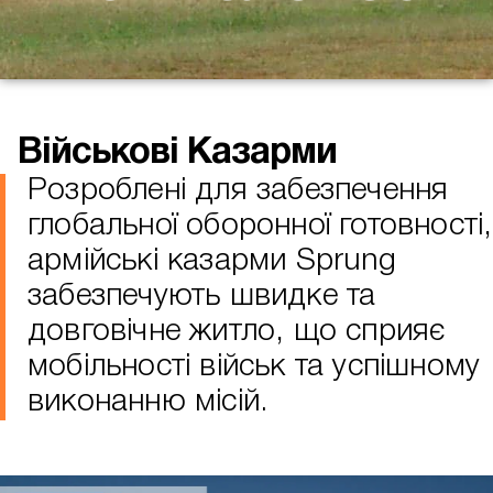
Військові Казарми
Розроблені для забезпечення
глобальної оборонної готовності,
армійські казарми Sprung
забезпечують швидке та
довговічне житло, що сприяє
мобільності військ та успішному
виконанню місій.