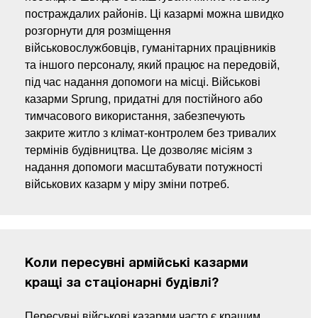
постраждалих районів. Ці казармі можна швидко
розгорнути для розміщення
військовослужбовців, гуманітарних працівників
та іншого персоналу, який працює на передовій,
під час надання допомоги на місці. Військові
казарми Sprung, придатні для постійного або
тимчасового використання, забезпечують
закрите житло з клімат-контролем без тривалих
термінів будівництва. Це дозволяє місіям з
надання допомоги масштабувати потужності
військових казарм у міру зміни потреб.
Коли пересувні армійські казарми
кращі за стаціонарні будівлі?
Пересувні військові казарми часто є кращим