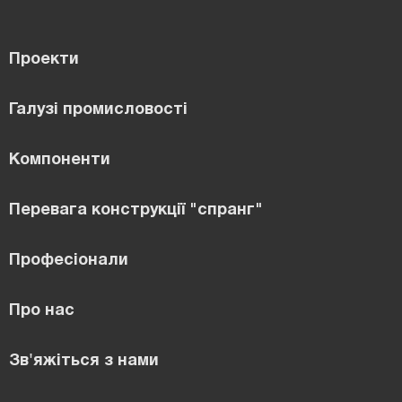
Проекти
Галузі промисловості
Компоненти
Перевага конструкції "спранг"
Професіонали
Про нас
Зв'яжіться з нами