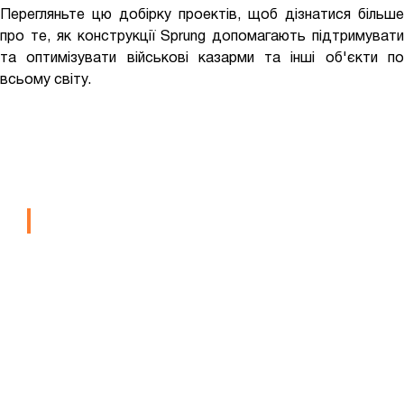
Перегляньте цю добірку проектів, щоб дізнатися більше
про те, як конструкції Sprung допомагають підтримувати
та оптимізувати військові казарми та інші об'єкти по
всьому світу.
Військові Казарми
ШОФІЛД
ВІЙСЬКОВІ КАЗАРМИ