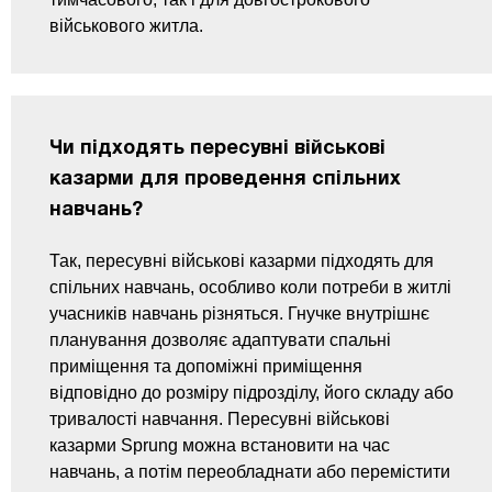
військового житла.
Чи підходять пересувні військові
казарми для проведення спільних
навчань?
Так, пересувні військові казарми підходять для
спільних навчань, особливо коли потреби в житлі
учасників навчань різняться. Гнучке внутрішнє
планування дозволяє адаптувати спальні
приміщення та допоміжні приміщення
відповідно до розміру підрозділу, його складу або
тривалості навчання. Пересувні військові
казарми Sprung можна встановити на час
навчань, а потім переобладнати або перемістити