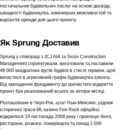
постачальник будівельних послуг на основі досвіду,
швидкості будівництва, інженерних можливостей та
варіантів оренди для цього проекту.
Як Sprung Доставив
Sprung у співпраці з JCJ AIA та Sicon Construction
Management спроектували, виготовили та поставили
46 000 квадратних футів будівлі в стислі терміни, щоб
вкластися в агресивний графік будівництва клієнта.
Від закладення фундаменту до урочистого відкриття
проект був реалізований всього за чотири місяці.
Розташоване в Черч-Рок, штат Нью-Мексико, уздовж
історичної траси 66, казино Fire Rock офіційно
відкрилося 19 листопада 2008 року і пропонує бінго,
ресторани, розваги, покер/карти та понад 1 000