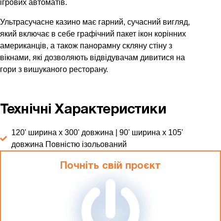
ігрових автоматів.
Ультрасучасне казино має гарний, сучасний вигляд,
який включає в себе графічний пакет ікон корінних
американців, а також панорамну скляну стіну з
вікнами, які дозволяють відвідувачам дивитися на
гори з вишуканого ресторану.
Технічні Характеристики
120' ширина x 300' довжина | 90' ширина x 105'
довжина Повністю ізольований
Почніть свій проєкт