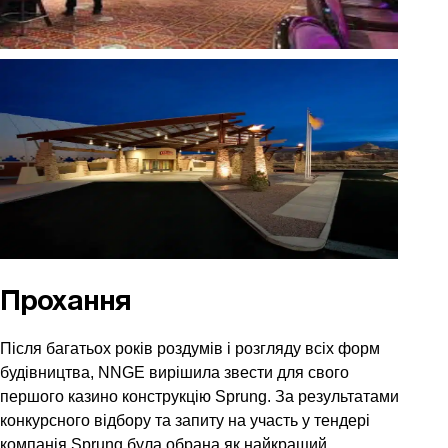
Прохання
Після багатьох років роздумів і розгляду всіх форм
будівництва, NNGE вирішила звести для свого
першого казино конструкцію Sprung. За результатами
конкурсного відбору та запиту на участь у тендері
компанія Sprung була обрана як найкращий