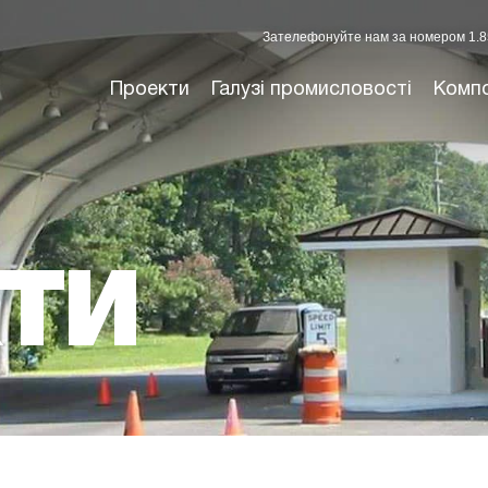
Зателефонуйте нам за номером 1.8
Проекти
Галузі промисловості
Комп
ТИ