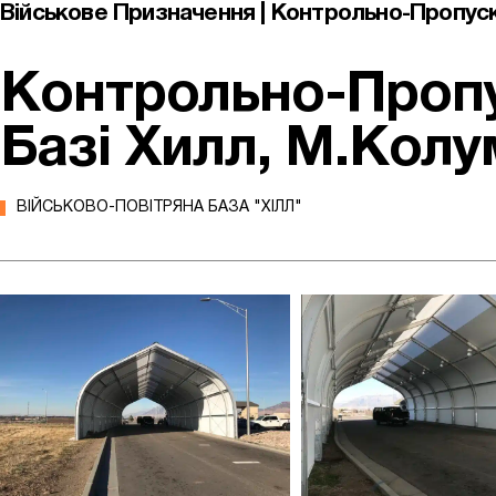
Військове Призначення | Контрольно-Пропуск
Контрольно-Пропу
Базі Хилл, М.Колу
ВІЙСЬКОВО-ПОВІТРЯНА БАЗА "ХІЛЛ"