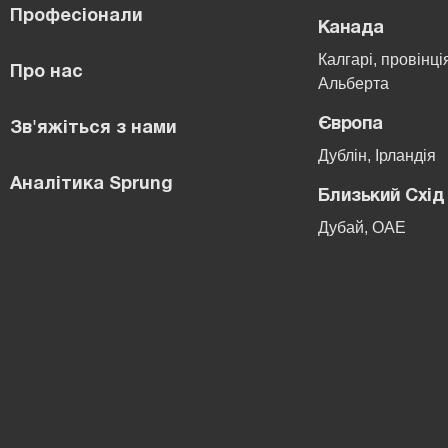
Професіонали
Канада
Калгарі, провінці
Про нас
Альберта
Європа
Зв'яжіться з нами
Дублін, Ірландія
Аналітика Sprung
Близький Схід
Дубай, ОАЕ