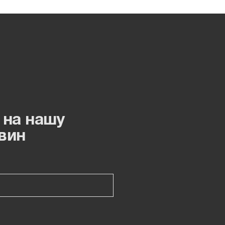
 на нашу
вин