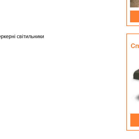
еркерні світильники
Сп