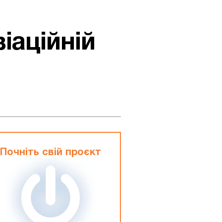
іаційній
Почніть свій проєкт