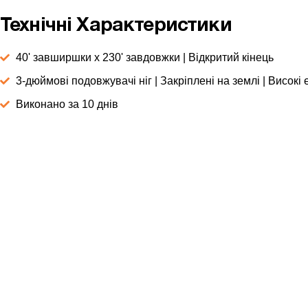
Технічні Характеристики
40' завширшки x 230' завдовжки | Відкритий кінець
3-дюймові подовжувачі ніг | Закріплені на землі | Високі 
Виконано за 10 днів