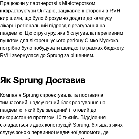
Працюючи у партнерстві з Міністерством
інфраструктури Онтаріо, зацікавлені сторони в RVH
вирішили, що було б розумно додати до кампусу
лікарні регіональний підрозділ реагування на
пандемію. Цю структуру, яка б слугувала переливним
пунктом для лікарень усього регіону Сімко Мускока,
потрібно було побудувати швидко і в рамках бюджету.
RVH звернулася до Sprung за рішенням.
Як Sprung Доставив
Компанія Sprung спроектувала та поставила
тимчасовий, надсучасний блок реагування на
пандемію, який був зведений і готовий до
використання протягом 10 тижнів. Відділення
складається з двох конструкцій Sprung, більша з яких
слугує зоною первинної медичної допомоги, де