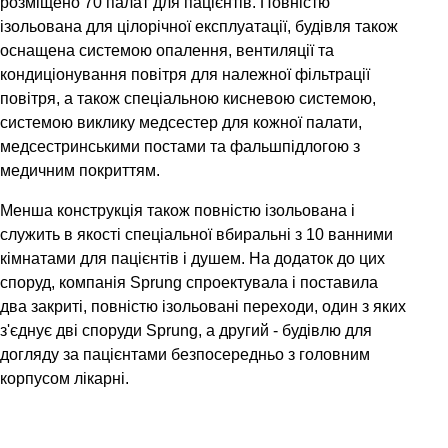
розміщено 70 палат для пацієнтів. Повністю
ізольована для цілорічної експлуатації, будівля також
оснащена системою опалення, вентиляції та
кондиціонування повітря для належної фільтрації
повітря, а також спеціальною кисневою системою,
системою виклику медсестер для кожної палати,
медсестринськими постами та фальшпідлогою з
медичним покриттям.
Менша конструкція також повністю ізольована і
служить в якості спеціальної вбиральні з 10 ванними
кімнатами для пацієнтів і душем. На додаток до цих
споруд, компанія Sprung спроектувала і поставила
два закриті, повністю ізольовані переходи, один з яких
з'єднує дві споруди Sprung, а другий - будівлю для
догляду за пацієнтами безпосередньо з головним
корпусом лікарні.