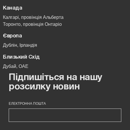
Канада
Калгарі, провінція Альберта
Торонто, провінція Онтаріо
Європа
Дублін, Ірландія
Близький Схід
Дубай, ОАЕ
Підпишіться на нашу
розсилку новин
ЕЛЕКТРОННА ПОШТА