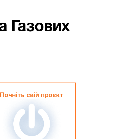
На Газових
Почніть свій проєкт