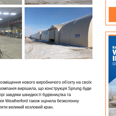
озміщення нового виробничого об'єкту на своїх
 компанія вирішила, що конструкція Sprung буде
рі завдяки швидкості будівництва та
ія Weatherford також оцінила безколонну
тити великий козловий кран.