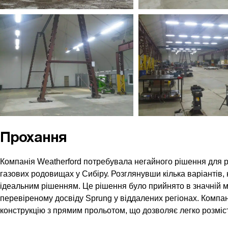
Прохання
Компанія Weatherford потребувала негайного рішення для р
газових родовищах у Сибіру. Розглянувши кілька варіантів,
ідеальним рішенням. Це рішення було прийнято в значній мі
перевіреному досвіду Sprung у віддалених регіонах. Компан
конструкцію з прямим прольотом, що дозволяє легко розміс