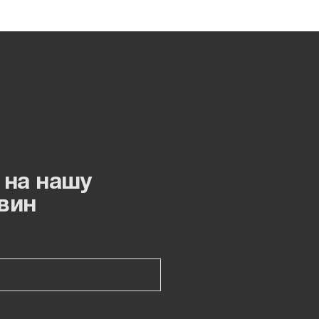
 на нашу
вин