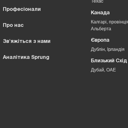
Техас
Професіонали
Канада
Калгарі, провінці
Про нас
Альберта
Європа
Зв'яжіться з нами
Дублін, Ірландія
Аналітика Sprung
Близький Схід
Дубай, ОАЕ