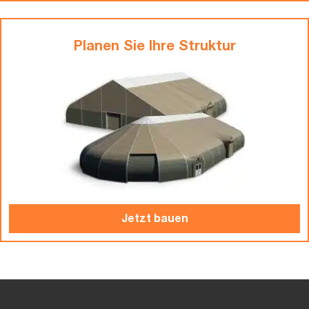
Planen Sie Ihre Struktur
Jetzt bauen