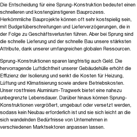
Die Entscheidung für eine Sprung-Konstruktion bedeutet einen
schnelleren und kostengünstigeren Bauprozess.
Herkömmliche Bauprojekte können oft sehr kostspielig sein,
mit Budgetüberschreitungen und Lieferverzögerungen, die in
der Folge zu Geschäftsverlusten führen. Aber bei Sprung sind
die schnelle Lieferung und der schnelle Bau unsere stärksten
Attribute, dank unserer umfangreichen globalen Ressourcen.
Sprung-Konstruktionen sparen langfristig auch Geld. Die
hervorragende Luftdichtheit unserer Gebäudehülle erhöht die
Effizienz der Isolierung und senkt die Kosten für Heizung,
Lüftung und Klimatisierung sowie andere Betriebskosten.
Unser rostfreies Aluminium-Tragwerk bietet eine nahezu
unbegrenzte Lebensdauer. Darüber hinaus können Sprung-
Konstruktionen vergrößert, umgebaut oder versetzt werden,
sodass kein Neubau erforderlich ist und sie sich leicht an die
sich wandelnden Bedürfnisse von Unternehmen in
verschiedenen Marktsektoren anpassen lassen.