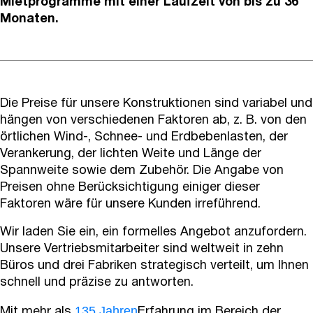
Mietprogramme mit einer Laufzeit von bis zu 36
Monaten.
Die Preise für unsere Konstruktionen sind variabel und
hängen von verschiedenen Faktoren ab, z. B. von den
örtlichen Wind-, Schnee- und Erdbebenlasten, der
Verankerung, der lichten Weite und Länge der
Spannweite sowie dem Zubehör. Die Angabe von
Preisen ohne Berücksichtigung einiger dieser
Faktoren wäre für unsere Kunden irreführend.
Wir laden Sie ein, ein formelles Angebot anzufordern.
Unsere Vertriebsmitarbeiter sind weltweit in zehn
Büros und drei Fabriken strategisch verteilt, um Ihnen
schnell und präzise zu antworten.
135 Jahren
Mit mehr als
Erfahrung im Bereich der