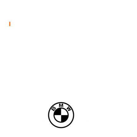
Feuerwehr Von Salt Lake
City
FEUERWEHRGEBÄUDEN