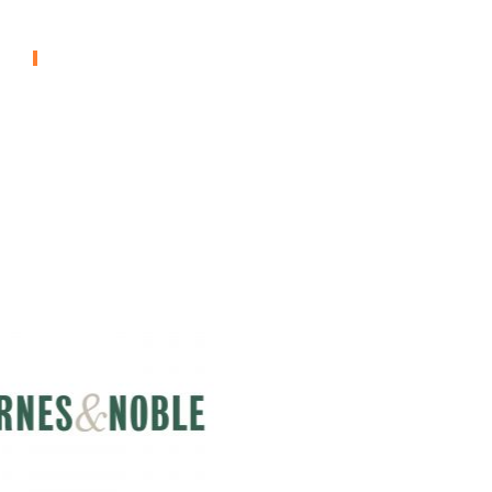
Mini Von Wichita
AUTOMOBILINDUSTRIE