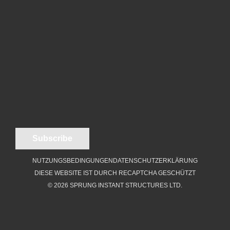
NUTZUNGSBEDINGUNGEN
DATENSCHUTZERKLÄRUNG
DIESE WEBSITE IST DURCH RECAPTCHA GESCHÜTZT
© 2026 SPRUNG INSTANT STRUCTURES LTD.