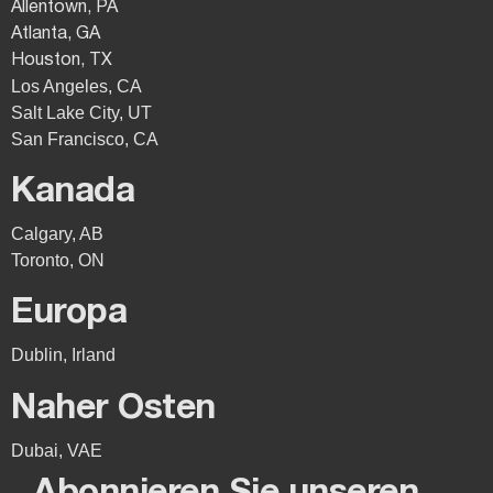
Allentown, PA
Atlanta, GA
Houston, TX
Los Angeles, CA
Salt Lake City, UT
San Francisco, CA
Kanada
Calgary, AB
Toronto, ON
Europa
Dublin, Irland
Naher Osten
Dubai, VAE