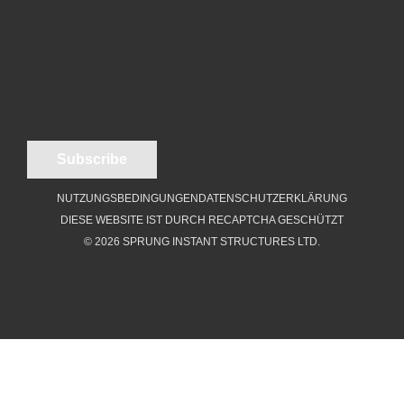
NUTZUNGSBEDINGUNGEN
DATENSCHUTZERKLÄRUNG
DIESE WEBSITE IST DURCH RECAPTCHA GESCHÜTZT
© 2026 SPRUNG INSTANT STRUCTURES LTD.