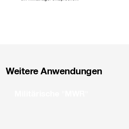
Weitere Anwendungen
Militärische "MWR"