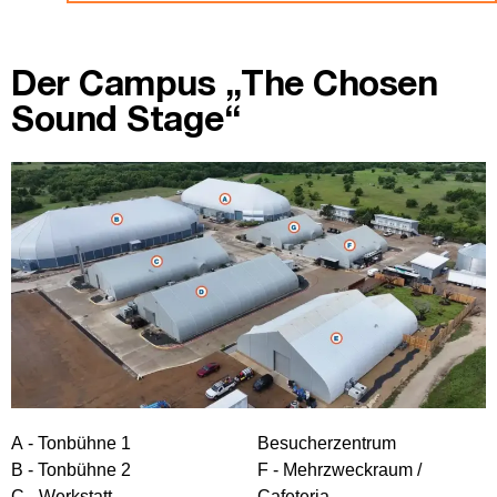
Der Campus „The Chosen
Sound Stage“
A - Tonbühne 1
Besucherzentrum
B - Tonbühne 2
F - Mehrzweckraum /
C - Werkstatt
Cafeteria