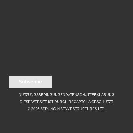
NUTZUNGSBEDINGUNGEN
DATENSCHUTZERKLÄRUNG
DIESE WEBSITE IST DURCH RECAPTCHA GESCHÜTZT
© 2026 SPRUNG INSTANT STRUCTURES LTD.