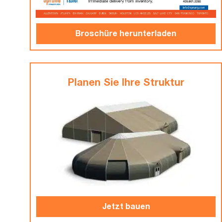
Broschüre herunterladen
Planen Sie Ihre Struktur
Jetzt bauen