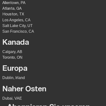
Allentown, PA
Atlanta, GA
Houston, TX
Los Angeles, CA
Salt Lake City, UT
San Francisco, CA
Kanada
Calgary, AB
Toronto, ON
Europa
Dublin, Irland
Naher Osten
Dubai, VAE