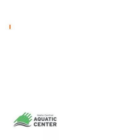
Centennial Aquatic Center -
Schwimmbad-Überdachung
SCHWIMMBECKEN-ÜBERDACHUNGEN