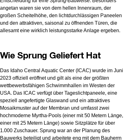
Entscheidung für eine Sprung-Bauweise. Besonders
angetan waren sie von dem hellen Innenraum, der
großen Scheitelhöhe, den lichtdurchlässigen Paneelen
und den attraktiven, saisonal zu öffnenden Türen, die
allesamt eine wirklich leistungsstarke Anlage ergeben.
Wie Sprung Geliefert Hat
Das Idaho Central Aquatic Center (ICAC) wurde im Juni
2023 offiziell eröffnet und gilt als eine der größten
wettbewerbsfähigen Schwimmhallen im Westen der
USA. Das ICAC verfügt über Tageslichtpaneele, eine
speziell angefertigte Glaswand und ein attraktives
Mosaikmuster auf der Membran und umfasst zwei
hochmoderne Myrtha-Pools (einer mit 50 Metern Länge,
einer mit 25 Metern Länge) sowie Sitzplätze für über
1.000 Zuschauer. Sprung war an der Planung des
Bauwerks beteiligt und arbeitete eng mit dem Bauherrn