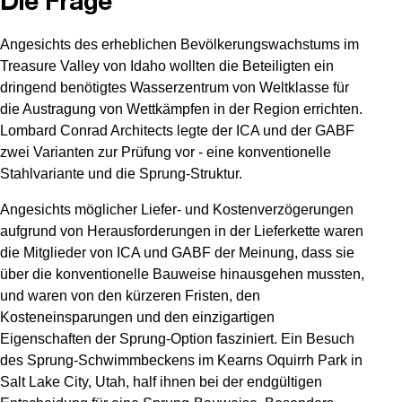
Die Frage
Angesichts des erheblichen Bevölkerungswachstums im
Treasure Valley von Idaho wollten die Beteiligten ein
dringend benötigtes Wasserzentrum von Weltklasse für
die Austragung von Wettkämpfen in der Region errichten.
Lombard Conrad Architects legte der ICA und der GABF
zwei Varianten zur Prüfung vor - eine konventionelle
Stahlvariante und die Sprung-Struktur.
Angesichts möglicher Liefer- und Kostenverzögerungen
aufgrund von Herausforderungen in der Lieferkette waren
die Mitglieder von ICA und GABF der Meinung, dass sie
über die konventionelle Bauweise hinausgehen mussten,
und waren von den kürzeren Fristen, den
Kosteneinsparungen und den einzigartigen
Eigenschaften der Sprung-Option fasziniert. Ein Besuch
des Sprung-Schwimmbeckens im Kearns Oquirrh Park in
Salt Lake City, Utah, half ihnen bei der endgültigen