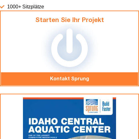
1000+ Sitzplätze
Starten Sie Ihr Projekt
Kontakt Sprung