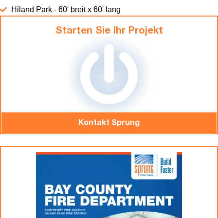
Hiland Park - 60' breit x 60' lang
Starten Sie Ihr Projekt
Kontakt Sprung