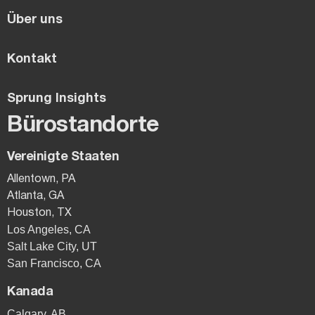
Über uns
Kontakt
Sprung Insights
Bürostandorte
Vereinigte Staaten
Allentown, PA
Atlanta, GA
Houston, TX
Los Angeles, CA
Salt Lake City, UT
San Francisco, CA
Kanada
Calgary, AB