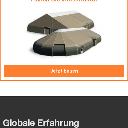
Planen Sie Ihre Struktur
Jetzt bauen
Globale Erfahrung